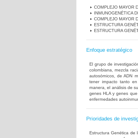
COMPLEJO MAYOR D
INMUNOGENÉTICA D
COMPLEJO MAYOR D
ESTRUCTURA GENÉT
ESTRUCTURA GENÉT
Enfoque estratégico
El grupo de investigaci
colombiana, mezcla raci
autosómicos, de ADN mi
tener impacto tanto e
manera, el análisis de s
genes HLA y genes que i
enfermedades autoinmune
Prioridades de investi
Estructura Genética de 