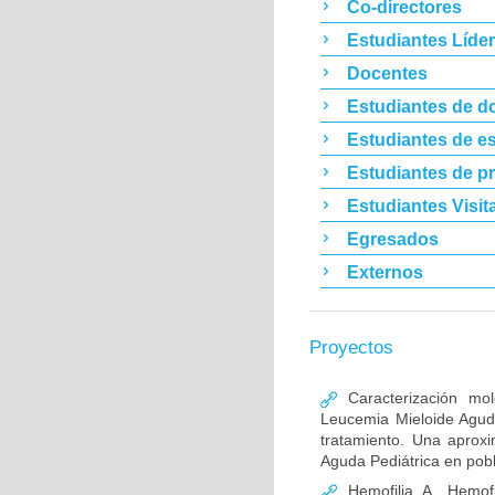
Co-directores
Estudiantes Líde
Docentes
Estudiantes de d
Estudiantes de es
Estudiantes de p
Estudiantes Visit
Egresados
Externos
Proyectos
Caracterización mo
Leucemia Mieloide Aguda 
tratamiento. Una aprox
Aguda Pediátrica en pob
Hemofilia A, Hemofi