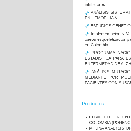
inhibidores
ANÁLISIS SISTEMÁ
EN HEMOFILIA A.
ESTUDIOS GENETIC
Implementación y Val
óseos esqueletizados pa
en Colombia
PROGRAMA NACION
ESTADÍSTICA PARA E
ENFERMEDAD DE ALZ
ANÁLISIS MUTACIO
MEDIANTE PCR MUL
PACIENTES CON SUSCE
Productos
COMPLETE INDENT
COLOMBIA (PONENCI
MTDNA ANALYSIS OF