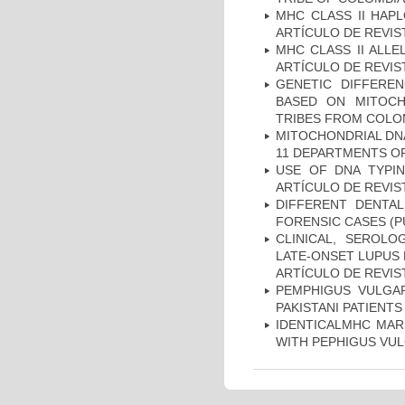
MHC CLASS II HAP
ARTÍCULO DE REVIS
MHC CLASS II ALLE
ARTÍCULO DE REVIS
GENETIC DIFFERE
BASED ON MITOCH
TRIBES FROM COLOM
MITOCHONDRIAL DNA
11 DEPARTMENTS OF
USE OF DNA TYPIN
ARTÍCULO DE REVIS
DIFFERENT DENTAL
FORENSIC CASES (P
CLINICAL, SEROLO
LATE-ONSET LUPUS 
ARTÍCULO DE REVIS
PEMPHIGUS VULGAR
PAKISTANI PATIENTS
IDENTICALMHC MARK
WITH PEPHIGUS VUL