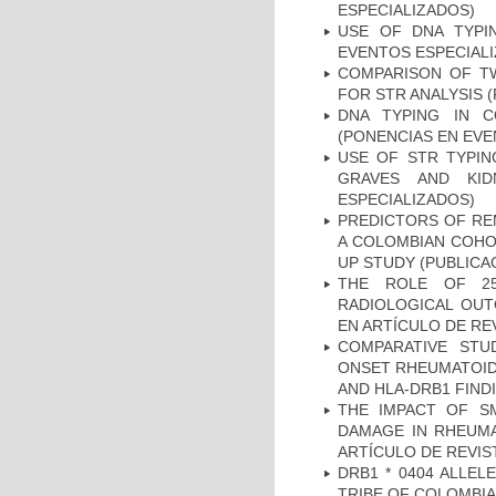
ESPECIALIZADOS)
USE OF DNA TYPI
EVENTOS ESPECIAL
COMPARISON OF T
FOR STR ANALYSIS 
DNA TYPING IN C
(PONENCIAS EN EVE
USE OF STR TYPIN
GRAVES AND KID
ESPECIALIZADOS)
PREDICTORS OF REM
A COLOMBIAN COHOR
UP STUDY (PUBLICA
THE ROLE OF 25
RADIOLOGICAL OUT
EN ARTÍCULO DE RE
COMPARATIVE STU
ONSET RHEUMATOID 
AND HLA-DRB1 FINDI
THE IMPACT OF SM
DAMAGE IN RHEUMAT
ARTÍCULO DE REVIS
DRB1 * 0404 ALLEL
TRIBE OF COLOMBIA