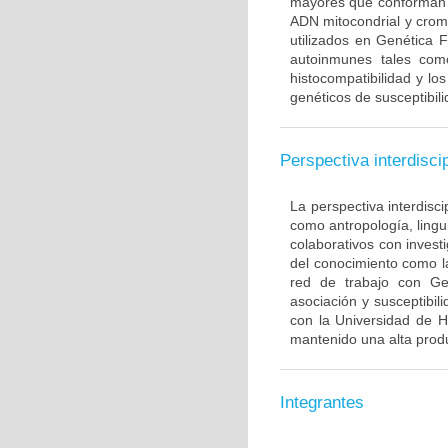
mayores que conforman 
ADN mitocondrial y crom
utilizados en Genética 
autoinmunes tales com
histocompatibilidad y lo
genéticos de susceptibil
Perspectiva interdiscip
La perspectiva interdisci
como antropología, lingui
colaborativos con invest
del conocimiento como l
red de trabajo con Ge
asociación y susceptibili
con la Universidad de H
mantenido una alta produ
Integrantes