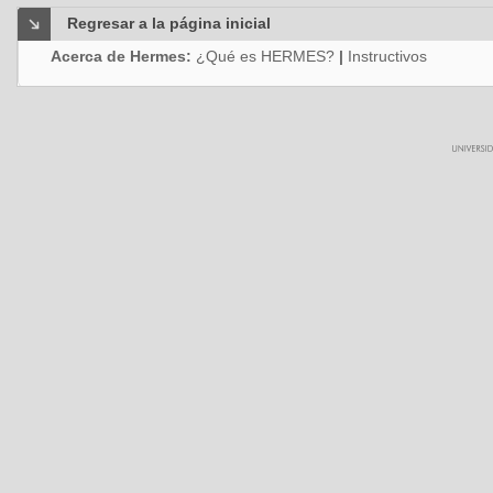
Regresar a la página inicial
Acerca de Hermes:
¿Qué es HERMES?
|
Instructivos