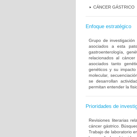
CÁNCER GÁSTRICO
Enfoque estratégico
Grupo de investigación 
asociados a esta pato
gastroenterología, gené
relacionados al cáncer 
asociados tanto gené
genéticos y su impacto 
molecular, secuenciación
se desarrollan activi
permitan entender la fis
Prioridades de investi
Revisiones literarias re
cáncer gástrico. Búsque
Trabajo de laboratorio e