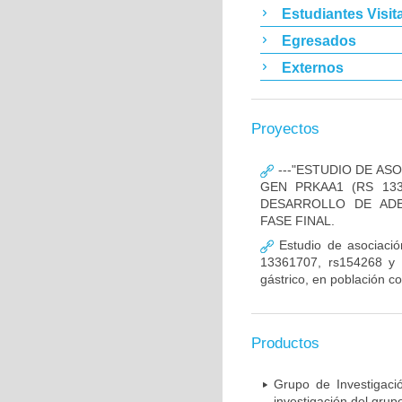
Estudiantes Visit
Egresados
Externos
Proyectos
---"ESTUDIO DE AS
GEN PRKAA1 (RS 133
DESARROLLO DE ADE
FASE FINAL.
Estudio de asociació
13361707, rs154268 y r
gástrico, en población c
Productos
Grupo de Investigaci
investigación del grup