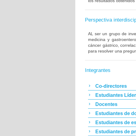
los resultados obtenidos 
Perspectiva interdiscip
AL ser un grupo de inve
medicina y gastroentero
cáncer gástrico, correla
para resolver una pregun
Integrantes
Co-directores
Estudiantes Líde
Docentes
Estudiantes de d
Estudiantes de es
Estudiantes de p