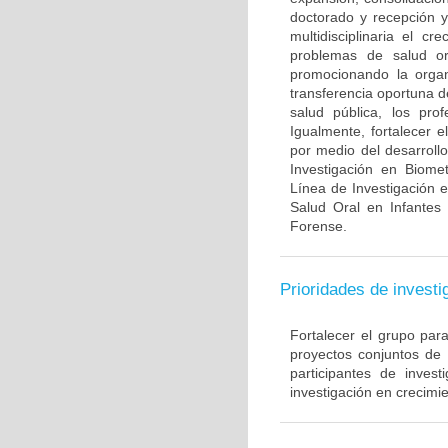
doctorado y recepción y
multidisciplinaria el c
problemas de salud ora
promocionando la organi
transferencia oportuna d
salud pública, los pro
Igualmente, fortalecer 
por medio del desarroll
Investigación en Biome
Línea de Investigación 
Salud Oral en Infantes
Forense.
Prioridades de investi
Fortalecer el grupo par
proyectos conjuntos de
participantes de inve
investigación en crecimie