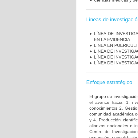
Ciencias médicas y de 
Lineas de investigació
LÍNEA DE INVESTIG
EN LA EVIDENCIA
LÍNEA EN PUERICUL
LÍNEA DE INVESTIG
LÍNEA DE INVESTIG
LÍNEA DE INVESTIG
Enfoque estratégico
El grupo de investigació
el avance hacia: 1. nv
conocimientos 2. Gestio
comunidad académica odon
y 4. Producción científ
alianzas nacionales e i
Centro de Investigació
expansión, consolidaci