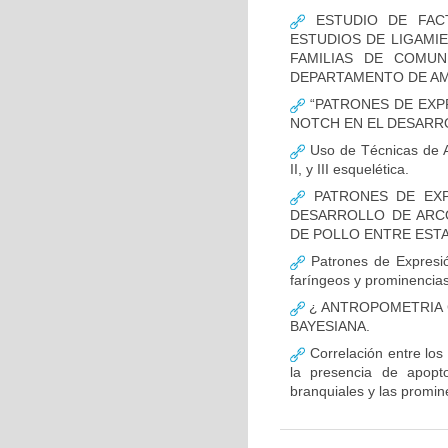
ESTUDIO DE FACT
ESTUDIOS DE LIGAMI
FAMILIAS DE COMUN
DEPARTAMENTO DE AM
“PATRONES DE EXP
NOTCH EN EL DESARR
Uso de Técnicas de Ap
II, y III esquelética.
PATRONES DE EXP
DESARROLLO DE ARC
DE POLLO ENTRE ESTAD
Patrones de Expresió
faríngeos y prominencias
¿ ANTROPOMETRIA C
BAYESIANA.
Correlación entre los
la presencia de apopto
branquiales y las promin