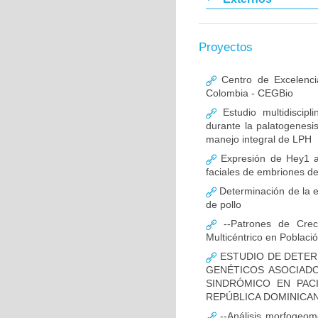
Proyectos
Centro de Excelenci
Colombia - CEGBio
Estudio multidiscipl
durante la palatogenesi
manejo integral de LPH
Expresión de Hey1 al
faciales de embriones de
Determinación de la e
de pollo
--Patrones de Creci
Multicéntrico en Poblac
ESTUDIO DE DETER
GENÉTICOS ASOCIAD
SINDRÓMICO EN PAC
REPÚBLICA DOMINICA
--Análisis morfogeomé