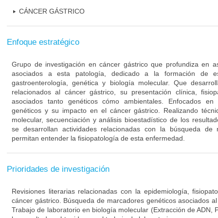
CÁNCER GÁSTRICO
Enfoque estratégico
Grupo de investigación en cáncer gástrico que profundiza en as
asociados a esta patología, dedicado a la formación de e
gastroenterología, genética y biología molecular. Que desarrol
relacionados al cáncer gástrico, su presentación clínica, fisio
asociados tanto genéticos cómo ambientales. Enfocados en
genéticos y su impacto en el cáncer gástrico. Realizando técni
molecular, secuenciación y análisis bioestadístico de los resulta
se desarrollan actividades relacionadas con la búsqueda de
permitan entender la fisiopatología de esta enfermedad.
Prioridades de investigación
Revisiones literarias relacionadas con la epidemiología, fisiopat
cáncer gástrico. Búsqueda de marcadores genéticos asociados al d
Trabajo de laboratorio en biología molecular (Extracción de ADN, PC