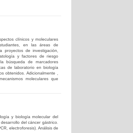
pectos clínicos y moleculares
studiantes, en las áreas de
la proyectos de investigación,
patología y factores de riesgo
 la búsqueda de marcadores
cas de laboratorio en biología
dos obtenidos. Adicionalmente ,
 mecanismos moleculares que
ología y biología molecular del
esarrollo del cáncer gástrico.
R, electroforesis). Análisis de