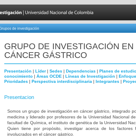
Grupos de investigación
GRUPO DE INVESTIGACIÓN EN
CÁNCER GÁSTRICO
Presentación
|
Líder
|
Sedes
|
Dependencias
|
Planes de estudi
conocimiento
|
Áreas OCDE
|
Líneas de Investigación
|
Enfoque
Prioridades
|
Perspectiva interdisciplinaria
|
Integrantes
|
Proye
Presentacion
Somos un grupo de investigación en cáncer gástrico, integrado po
medicina y liderado por profesores de la Universidad Nacional de
facultad de Química, el instituto de genética de la Universidad Nac
Quien tiene por propósito, investigar acerca de los factores f
involucrados en el cáncer gástrico.