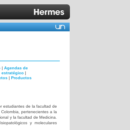
o
|
Agendas de
 estratégico
|
ctos
|
Productos
r estudiantes de la facultad de
 Colombia, pertenecientes a la
ional y la facultad de Medicina.
isiopatológicos y moleculares