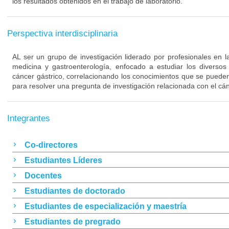
los resultados obtenidos en el trabajo de laboratorio.
Perspectiva interdisciplinaria
AL ser un grupo de investigación liderado por profesionales en l
medicina y gastroenterología, enfocado a estudiar los diversos
cáncer gástrico, correlacionando los conocimientos que se pueden
para resolver una pregunta de investigación relacionada con el cán
Integrantes
Co-directores
Estudiantes Líderes
Docentes
Estudiantes de doctorado
Estudiantes de especialización y maestría
Estudiantes de pregrado