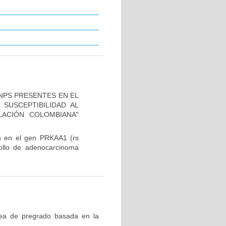
SNPS PRESENTES EN EL
 SUSCEPTIBILIDAD AL
ACIÓN COLOMBIANA"
es en el gen PRKAA1 (rs
rollo de adenocarcinoma
nea de pregrado basada en la