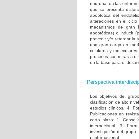
neuronal en las enferme
que se presenta disfun
apoptótica del endotel
alteraciones en el ciclo
mecanismos de gran im
apoptóticas) o inducir 
prevenir y/o retardar la
una gran carga en morbi
celulares y moleculares
procesos con miras a el
en la base para el desarr
Perspectiva interdiscip
Los objetivos del grup
clasificación de alto niv
estudios clínicos. 4. 
Publicaciones en revista
corto plazo: 1. Consol
internacional. 3. For
investigación del grupo.
e internacional.