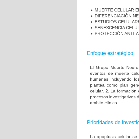
MUERTE CELULAR E
DIFERENCIACIÒN N
ESTUDIOS CELULAR
SENESCENCIA CELU
PROTECCIÓN ANTI-
Enfoque estratégico
El Grupo Muerte Neuron
eventos de muerte celu
humanas incluyendo los
plantea como plan gener
celular. 2. La formación 
procesos investigativos 
ambito clínico.
Prioridades de investi
La apoptosis celular se