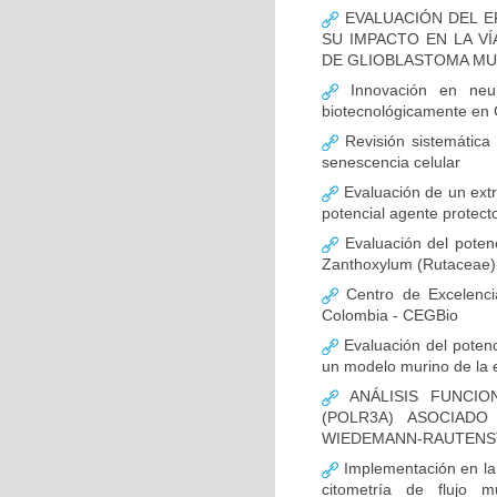
EVALUACIÓN DEL E
SU IMPACTO EN LA VÍ
DE GLIOBLASTOMA M
Innovación en neur
biotecnológicamente en
Revisión sistemática
senescencia celular
Evaluación de un extr
potencial agente protect
Evaluación del potenc
Zanthoxylum (Rutaceae) 
Centro de Excelenci
Colombia - CEGBio
Evaluación del potenci
un modelo murino de la
ANÁLISIS FUNCIO
(POLR3A) ASOCIAD
WIEDEMANN-RAUTENS
Implementación en la
citometría de flujo m