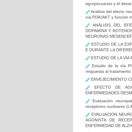
agropecuarias y el desar
Análisis del efecto ne
vía PI3K/AKT y función m
ANÁLISIS DEL EFE
DOPAMINA Y ROTENON
NEURONAS MESENCEF
ESTUDIO DE LA EX
E DURANTE LA DIFER
ESTUDIO DE LA VÍA 
Estudio de la vía PI
respuesta al tratamiento
ENVEJECIMIENTO C
EFECTO DE AGO
ENFERMEDADES DESMI
Evaluación neuropat
receptores nucleares (L
EVALUACION NEURO
AGONISTA DE RECE
ENFERMEDAD DE ALZH