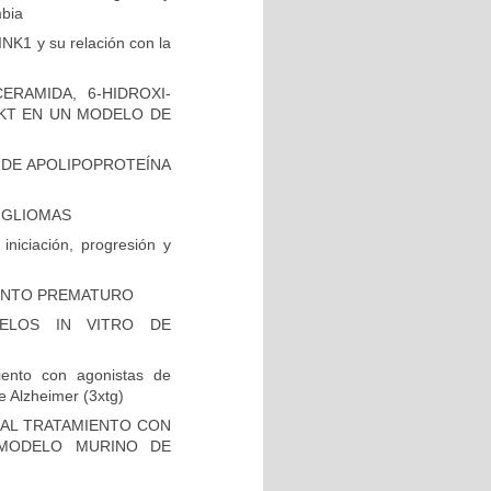
mbia
INK1 y su relación con la
RAMIDA, 6-HIDROXI-
AKT EN UN MODELO DE
 DE APOLIPOPROTEÍNA
N GLIOMAS
niciación, progresión y
IENTO PREMATURO
ELOS IN VITRO DE
iento con agonistas de
 Alzheimer (3xtg)
 AL TRATAMIENTO CON
 MODELO MURINO DE