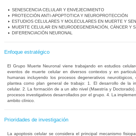
SENESCENCIA CELULAR Y ENVEJECIMIENTO
PROTECCIÓN ANTI-APOPTOTICA Y NEUROPROTECCIÓN
ESTUDIOS CELULARES Y MOLECULARES EN MUERTE Y SE
MUERTE CELULAR EN NEURODEGENERACIÓN, CÁNCER Y S
DIFERENCIACIÒN NEURONAL
Enfoque estratégico
El Grupo Muerte Neuronal viene trabajando en estudios celula
eventos de muerte celular en diversos contextos y en particu
humanas incluyendo los procesos degenerativos neurológicos, 
plantea como plan general de trabajo: 1. El desarrollo de la i
celular. 2. La formación de a un alto nivel (Maestría y Doctorado).
procesos investigativos desarrollados por el grupo. 4. La implement
ambito clínico.
Prioridades de investigación
La apoptosis celular se considera el principal mecanismo fisiopa