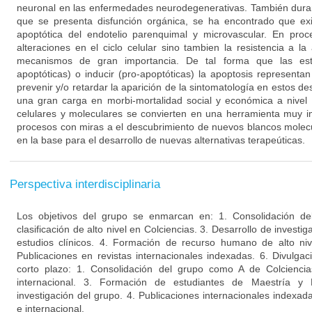
neuronal en las enfermedades neurodegenerativas. También duran
que se presenta disfunción orgánica, se ha encontrado que ex
apoptótica del endotelio parenquimal y microvascular. En proc
alteraciones en el ciclo celular sino tambien la resistencia a l
mecanismos de gran importancia. De tal forma que las estra
apoptóticas) o inducir (pro-apoptóticas) la apoptosis representa
prevenir y/o retardar la aparición de la sintomatología en estos d
una gran carga en morbi-mortalidad social y económica a nivel 
celulares y moleculares se convierten en una herramienta muy i
procesos con miras a el descubrimiento de nuevos blancos molecu
en la base para el desarrollo de nuevas alternativas terapeúticas.
Perspectiva interdisciplinaria
Los objetivos del grupo se enmarcan en: 1. Consolidación de
clasificación de alto nivel en Colciencias. 3. Desarrollo de invest
estudios clínicos. 4. Formación de recurso humano de alto niv
Publicaciones en revistas internacionales indexadas. 6. Divulgac
corto plazo: 1. Consolidación del grupo como A de Colciencia
internacional. 3. Formación de estudiantes de Maestría y
investigación del grupo. 4. Publicaciones internacionales indexa
e internacional.