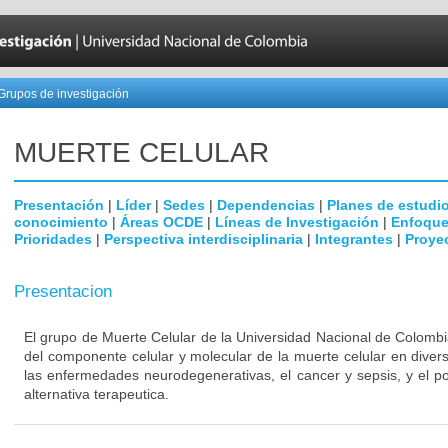
Grupos de investigación
MUERTE CELULAR
Presentación
|
Líder
|
Sedes
|
Dependencias
|
Planes de estudi
conocimiento
|
Áreas OCDE
|
Líneas de Investigación
|
Enfoque
Prioridades
|
Perspectiva interdisciplinaria
|
Integrantes
|
Proye
Presentacion
El grupo de Muerte Celular de la Universidad Nacional de Colombi
del componente celular y molecular de la muerte celular en dive
las enfermedades neurodegenerativas, el cancer y sepsis, y el p
alternativa terapeutica.