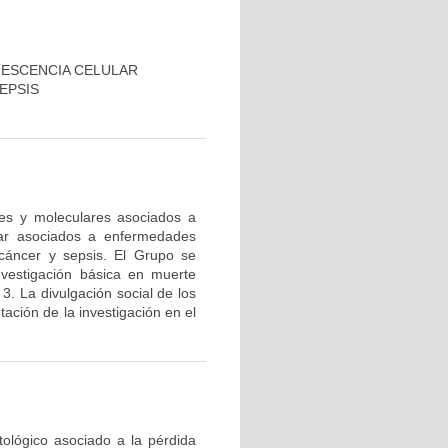
NESCENCIA CELULAR
EPSIS
res y moleculares asociados a
lar asociados a enfermedades
cáncer y sepsis. El Grupo se
nvestigación básica en muerte
 3. La divulgación social de los
ación de la investigación en el
tológico asociado a la pérdida