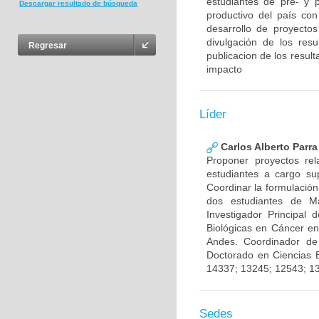
estudiantes de pre- y 
Descargar resultado de búsqueda
productivo del país con
desarrollo de proyecto
divulgación de los res
Regresar
publicacion de los result
impacto
Líder
Carlos Alberto Parr
Proponer proyectos rel
estudiantes a cargo sup
Coordinar la formulación
dos estudiantes de Ma
Investigador Principal
Biológicas en Cáncer en
Andes. Coordinador de
Doctorado en Ciencias 
14337; 13245; 12543; 1
Sedes