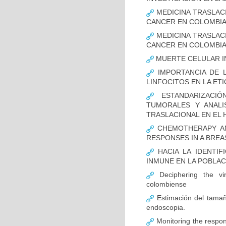
MEDICINA TRASLAC
CANCER EN COLOMBI
MEDICINA TRASLAC
CANCER EN COLOMBI
MUERTE CELULAR I
IMPORTANCIA DE L
LINFOCITOS EN LA ET
ESTANDARIZACIÓ
TUMORALES Y ANALI
TRASLACIONAL EN EL 
CHEMOTHERAPY AND
RESPONSES IN A BREA
HACIA LA IDENTIF
INMUNE EN LA POBLA
Deciphering the vir
colombiense
Estimación del tamaño
endoscopia.
Monitoring the respon