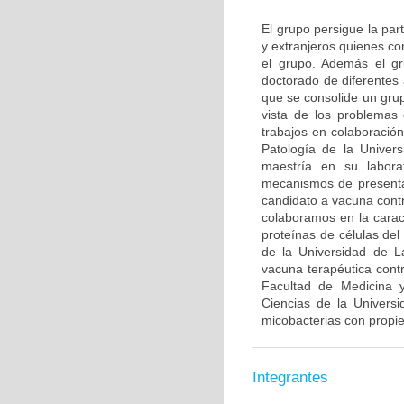
El grupo persigue la par
y extranjeros quienes co
el grupo. Además el gr
doctorado de diferentes
que se consolide un grup
vista de los problemas 
trabajos en colaboració
Patología de la Univer
maestría en su labora
mecanismos de presenta
candidato a vacuna contr
colaboramos en la caract
proteínas de células de
de la Universidad de L
vacuna terapéutica con
Facultad de Medicina y
Ciencias de la Univers
micobacterias con propi
Integrantes