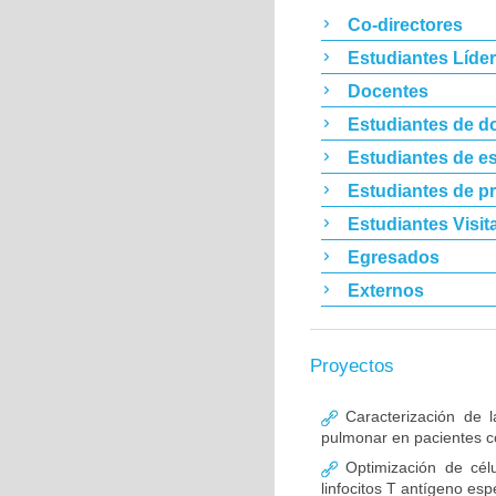
Co-directores
Estudiantes Líde
Docentes
Estudiantes de d
Estudiantes de es
Estudiantes de p
Estudiantes Visit
Egresados
Externos
Proyectos
Caracterización de l
pulmonar en pacientes co
Optimización de célu
linfocitos T antígeno esp