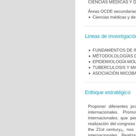
CIENCIAS MÉDICAS Y D
Áreas OCDE secundaria
Ciencias médicas y de 
Lineas de investigació
FUNDAMENTOS DE I
MÉTODOLOLOGÍAS D
EPIDEMIOLOGÍA MO
TUBERCULOSIS Y M
ASOCIACIÓN MICOBA
Enfoque estratégico
Proponer diferentes pr
internacionales. Pro
internacionales, que pe
realización del congreso
the 21st century¿, nos 
internacionales. Real