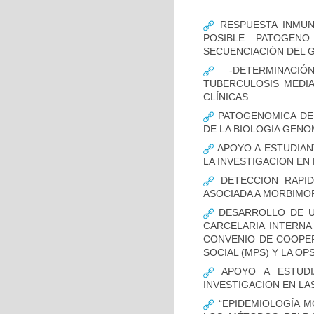
RESPUESTA INMUN
POSIBLE PATOGENO
SECUENCIACIÓN DEL 
-DETERMINACIÓ
TUBERCULOSIS MEDIA
CLÍNICAS
PATOGENOMICA DE
DE LA BIOLOGIA GENO
APOYO A ESTUDIAN
LA INVESTIGACION EN
DETECCION RAPID
ASOCIADA A MORBIMO
DESARROLLO DE UN
CARCELARIA INTERNA
CONVENIO DE COOPER
SOCIAL (MPS) Y LA OP
APOYO A ESTUDI
INVESTIGACION EN LA
“EPIDEMIOLOGÍA M