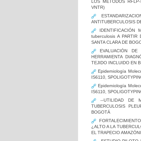
LOS MÉTODOS RFLP-IS
VNTR)
ESTANDARIZACIO
ANTITUBERCULOSIS D
IDENTIFICACIÓN 
tuberculosis A PART
SANTA CLARA DE BOG
EVALUACIÓN DE L
HERRAMIENTA DIAGNÓS
TEJIDO INCLUIDO EN 
Epidemiología Molecu
IS6110, SPOLIGOTYPING
Epidemiología Molecu
IS6110, SPOLIGOTYPI
--UTILIDAD DE 
TUBERCULOSIS PLEU
BOGOTÁ
FORTALECIMIENTO
¿ALTO A LA TUBERCU
EL TRAPECIO AMAZÓNI