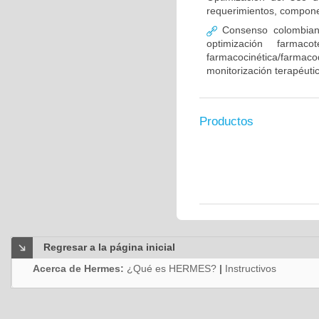
requerimientos, compone
Consenso colombiano
optimización farmaco
farmacocinética/farmaco
monitorización terapéut
Productos
Regresar a la página inicial
Acerca de Hermes:
¿Qué es HERMES?
|
Instructivos