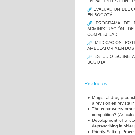
EN PACIENTES CON EP
EVALUACION DEL C
EN BOGOTÁ
PROGRAMA DE DE
ADMINISTRACIÓN D
COMPLEJIDAD
MEDICACIÓN POTE
AMBULATORIA EN DOS 
ESTUDIO SOBRE A
BOGOTA
Productos
Magistral drug produc
a revisión en revista i
The controversy around
competition? (Artículo
Development of a step
deprescribing in older
Priority-Setting Proc