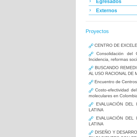
Egresados
Externos
Proyectos
CENTRO DE EXCELEN
Consolidación del 
Incidencia, reformas soc
BUSCANDO REMEDIO
AL USO RACIONAL DE
Encuentro de Centros
Costo-efectividad del
moleculares en Colombi
EVALUACIÓN DEL 
LATINA
EVALUACIÓN DEL 
LATINA
DISEÑO Y DESARRO