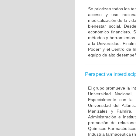
Se priorizan todos los 
acceso y uso raciona
medicalización de la vid
bienestar social. Desd
económico financiero. 
métodos y herramientas d
a la Universidad. Final
Poder" y el Centro de 
equipo de alto desempeño
Perspectiva interdiscip
El grupo promueve la in
Universidad Nacional,
Especialmente con la 
Universidad del Atlánt
Manizales y Palmira.
Administración e Instit
promoción de relacion
Químicos Farmacéuticos
Industria farmacéutica (