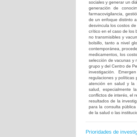
sociales y generar un diá
generación de conocimi
farmacovigilancia, gest
de un enfoque distinto 
desvincula los costos de
crítico en el caso de lo
no transmisibles y vacu
bolsillo, tanto a nivel
contemporánea, proceden
medicamentos, los costos
selección de vacunas y m
grupo y del Centro de Pe
investigación. Emerge
regulaciones y políticas
atención en salud y la 
salud, especialmente la
conflictos de interés, el
resultados de la investi
para la consulta pública
de la salud o las instituc
Prioridades de investi