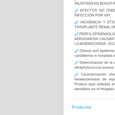
INUSITADA EN BOGOTÁ
EFECTOS NO ÓSEOS
INFECCIÓN POR VIH.
INCIDENCIA Y ETI
TRASPLANTE RENAL D
PERFIL EPIDEMIOLÓ
AERUGINOSA CAUSANT
LA MISERICORDIA. 2013
Clinical and epidemiolo
candidemia in hospitals 
Determinación de la c
sthaphylococcus aureus m
Caracterización clín
betalactamasas de esp
Proteus spp) aisladas en
atendidos en el Hospital 
Productos