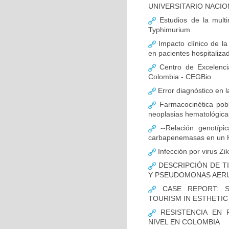
UNIVERSITARIO NACIO
Estudios de la multir
Typhimurium
Impacto clínico de la
en pacientes hospitaliz
Centro de Excelenci
Colombia - CEGBio
Error diagnóstico en 
Farmacocinética pobl
neoplasias hematológicas
--Relación genotípi
carbapenemasas en un Ho
Infección por virus Zi
DESCRIPCIÓN DE T
Y PSEUDOMONAS AERU
CASE REPORT: S
TOURISM IN ESTHETI
RESISTENCIA EN 
NIVEL EN COLOMBIA