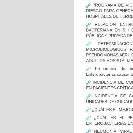
PROGRAMA DE VIGI
RIESGO PARA GENERA
HOSPITALES DE TERCE
RELACIÓN ENTRE
BACTERIANA EN 5 H
PÚBLICA Y PRIVADA DEL
DETERMINACIÓN
MICROBIOLÓGICOS 
PSEUDOMONAS AERUGI
ADULTOS HOSPITALIZA
Frecuencia de bet
Enterobacterias causant
INCIDENCIA DE CO
EN PACIENTES CRÍTI
INCIDENCIA DE C
UNIDADES DE CUIDAD
¿CUÁL ES EL MEJO
¿CUÁL ES EL PER
ENTEROBACTERIAS EN
NEUMONÍA VIRAL 