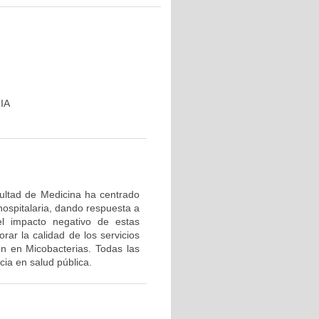
IA
cultad de Medicina ha centrado
hospitalaria, dando respuesta a
el impacto negativo de estas
rar la calidad de los servicios
ón en Micobacterias. Todas las
ia en salud pública.