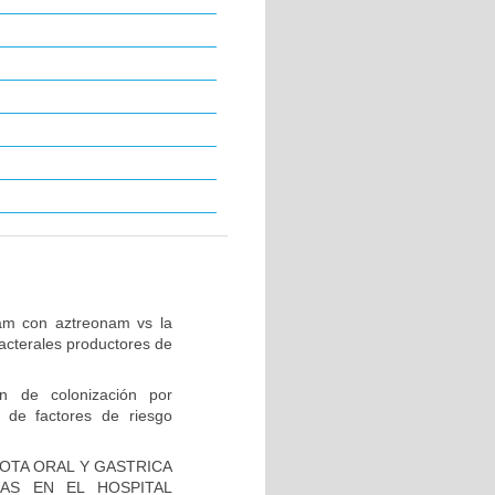
tam con aztreonam vs la
acterales productores de
ón de colonización por
 de factores de riesgo
IOTA ORAL Y GASTRICA
AS EN EL HOSPITAL