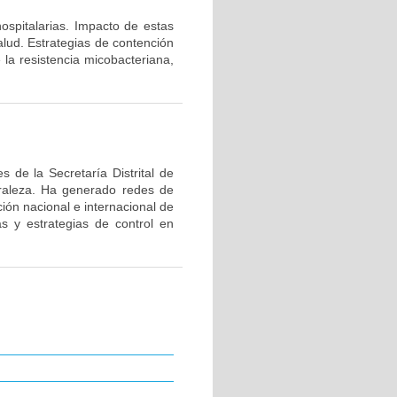
hospitalarias. Impacto de estas
alud. Estrategias de contención
 la resistencia micobacteriana,
 de la Secretaría Distrital de
uraleza. Ha generado redes de
ión nacional e internacional de
as y estrategias de control en