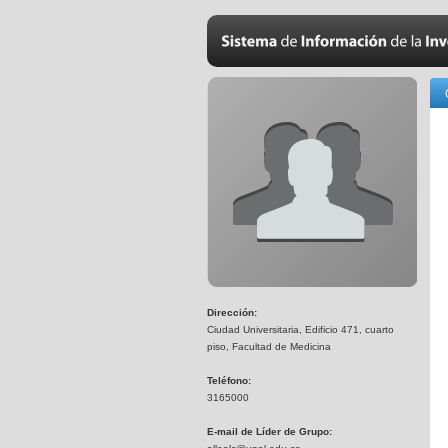
Dirección:
Ciudad Universitaria, Edificio 471, cuarto
piso, Facultad de Medicina
Teléfono:
3165000
E-mail de Líder de Grupo: