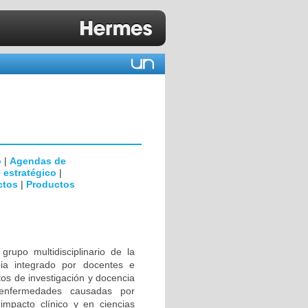
o
|
Agendas de
 estratégico
|
ctos
|
Productos
rupo multidisciplinario de la
ia integrado por docentes e
tos de investigación y docencia
 enfermedades causadas por
impacto clínico y en ciencias