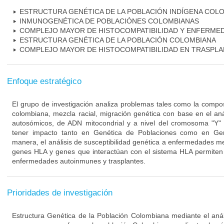
ESTRUCTURA GENÉTICA DE LA POBLACIÓN INDÍGENA COL
INMUNOGENÉTICA DE POBLACIÓNES COLOMBIANAS
COMPLEJO MAYOR DE HISTOCOMPATIBILIDAD Y ENFERME
ESTRUCTURA GENÉTICA DE LA POBLACIÓN COLOMBIANA
COMPLEJO MAYOR DE HISTOCOMPATIBILIDAD EN TRASPL
Enfoque estratégico
El grupo de investigación analiza problemas tales como la compos
colombiana, mezcla racial, migración genética con base en el an
autosómicos, de ADN mitocondrial y a nivel del cromosoma "Y"
tener impacto tanto en Genética de Poblaciones como en Ge
manera, el análisis de susceptibilidad genética a enfermedades me
genes HLA y genes que interactúan con el sistema HLA permiten 
enfermedades autoinmunes y trasplantes.
Prioridades de investigación
Estructura Genética de la Población Colombiana mediante el análi