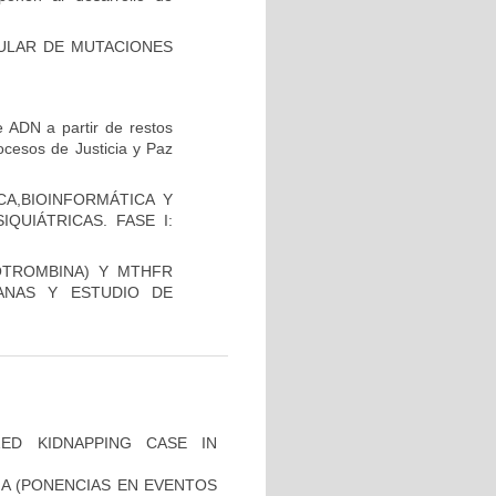
CULAR DE MUTACIONES
 ADN a partir de restos
ocesos de Justicia y Paz
A,BIOINFORMÁTICA Y
QUIÁTRICAS. FASE I:
OTROMBINA) Y MTHFR
ANAS Y ESTUDIO DE
ZED KIDNAPPING CASE IN
IA (PONENCIAS EN EVENTOS