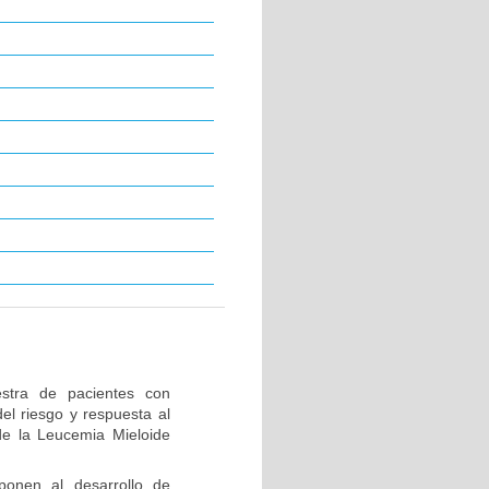
stra de pacientes con
el riesgo y respuesta al
de la Leucemia Mieloide
ponen al desarrollo de