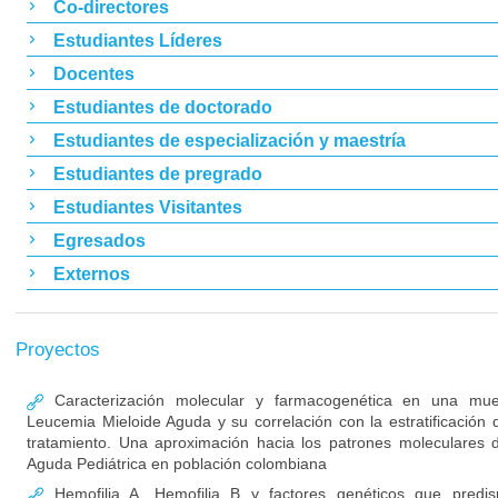
Co-directores
Estudiantes Líderes
Docentes
Estudiantes de doctorado
Estudiantes de especialización y maestría
Estudiantes de pregrado
Estudiantes Visitantes
Egresados
Externos
Proyectos
Caracterización molecular y farmacogenética en una mue
Leucemia Mieloide Aguda y su correlación con la estratificación d
tratamiento. Una aproximación hacia los patrones moleculares 
Aguda Pediátrica en población colombiana
Hemofilia A, Hemofilia B y factores genéticos que predis