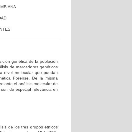
OMBIANA
DAD
ANTES
ición genética de la población
álisis de marcadores genéticos
 a nivel molecular que puedan
nética Forense. De la misma
diante el análisis molecular de
son de especial relevancia en
sis de los tres grupos étnicos