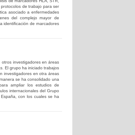
lisis de marcadores HLA, STR,
protocolos de trabajo para ser
nética asociado a enfermedades
 genes del complejo mayor de
la identificación de marcadores
de otros investigadores en áreas
s. El grupo ha iniciado trabajos
on investigadores en otra áreas
 manera se ha consolidado una
ara ampliar los estudios de
nculos internacionales del Grupo
 España, con los cuales se ha
.