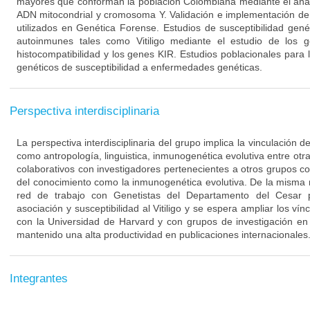
mayores que conforman la población Colombiana mediante el aná
ADN mitocondrial y cromosoma Y. Validación e implementación de 
utilizados en Genética Forense. Estudios de susceptibilidad ge
autoinmunes tales como Vitiligo mediante el estudio de los
histocompatibilidad y los genes KIR. Estudios poblacionales para 
genéticos de susceptibilidad a enfermedades genéticas.
Perspectiva interdisciplinaria
La perspectiva interdisciplinaria del grupo implica la vinculación 
como antropología, linguistica, inmunogenética evolutiva entre otra
colaborativos con investigadores pertenecientes a otros grupos c
del conocimiento como la inmunogenética evolutiva. De la misma
red de trabajo con Genetistas del Departamento del Cesar p
asociación y susceptibilidad al Vitiligo y se espera ampliar los ví
con la Universidad de Harvard y con grupos de investigación en
mantenido una alta productividad en publicaciones internacionales
Integrantes