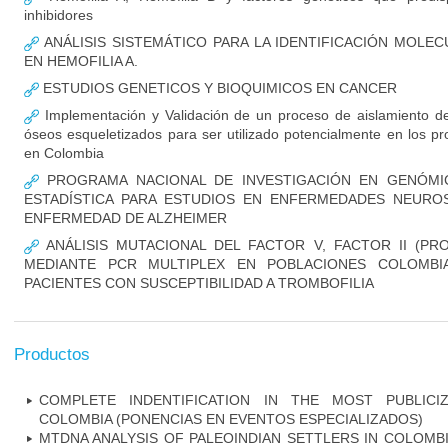
inhibidores
ANÁLISIS SISTEMÁTICO PARA LA IDENTIFICACIÓN MOLE
EN HEMOFILIA A.
ESTUDIOS GENETICOS Y BIOQUIMICOS EN CANCER
Implementación y Validación de un proceso de aislamiento de
óseos esqueletizados para ser utilizado potencialmente en los pr
en Colombia
PROGRAMA NACIONAL DE INVESTIGACIÓN EN GENÓMIC
ESTADÍSTICA PARA ESTUDIOS EN ENFERMEDADES NEUROSI
ENFERMEDAD DE ALZHEIMER
ANÁLISIS MUTACIONAL DEL FACTOR V, FACTOR II (PR
MEDIANTE PCR MULTIPLEX EN POBLACIONES COLOMBI
PACIENTES CON SUSCEPTIBILIDAD A TROMBOFILIA
Productos
COMPLETE INDENTIFICATION IN THE MOST PUBLICI
COLOMBIA (PONENCIAS EN EVENTOS ESPECIALIZADOS)
MTDNA ANALYSIS OF PALEOINDIAN SETTLERS IN COLOMB