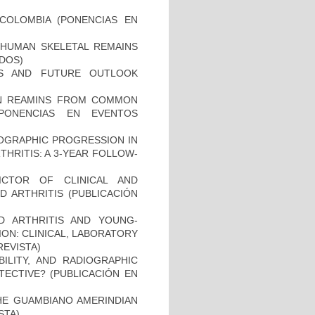
COLOMBIA (PONENCIAS EN
HUMAN SKELETAL REMAINS
ADOS)
ES AND FUTURE OUTLOOK
MAN REAMINS FROM COMMON
PONENCIAS EN EVENTOS
IOGRAPHIC PROGRESSION IN
HRITIS: A 3-YEAR FOLLOW-
ICTOR OF CLINICAL AND
 ARTHRITIS (PUBLICACIÓN
D ARTHRITIS AND YOUNG-
ON: CLINICAL, LABORATORY
REVISTA)
BILITY, AND RADIOGRAPHIC
TECTIVE? (PUBLICACIÓN EN
THE GUAMBIANO AMERINDIAN
STA)