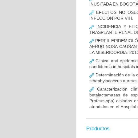
INUSITADA EN BOGOTÁ
EFECTOS NO ÓSEOS
INFECCIÓN POR VIH.
INCIDENCIA Y ETI
TRASPLANTE RENAL D
PERFIL EPIDEMIOLÓ
AERUGINOSA CAUSANT
LA MISERICORDIA. 2013
Clinical and epidemiolo
candidemia in hospitals 
Determinación de la c
sthaphylococcus aureus m
Caracterización clín
betalactamasas de esp
Proteus spp) aisladas en
atendidos en el Hospital 
Productos