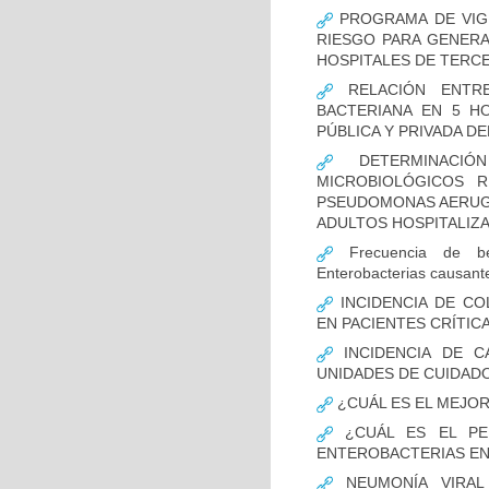
PROGRAMA DE VIGI
RIESGO PARA GENERA
HOSPITALES DE TERCE
RELACIÓN ENTRE
BACTERIANA EN 5 H
PÚBLICA Y PRIVADA DEL
DETERMINACIÓN
MICROBIOLÓGICOS 
PSEUDOMONAS AERUGI
ADULTOS HOSPITALIZA
Frecuencia de bet
Enterobacterias causant
INCIDENCIA DE CO
EN PACIENTES CRÍTI
INCIDENCIA DE C
UNIDADES DE CUIDAD
¿CUÁL ES EL MEJO
¿CUÁL ES EL PER
ENTEROBACTERIAS EN
NEUMONÍA VIRAL 