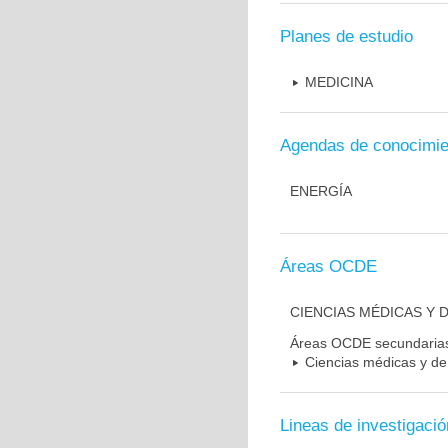
Planes de estudio
MEDICINA
Agendas de conocimie
ENERGÍA
Áreas OCDE
CIENCIAS MÉDICAS Y D
Áreas OCDE secundaria
Ciencias médicas y de 
Lineas de investigació