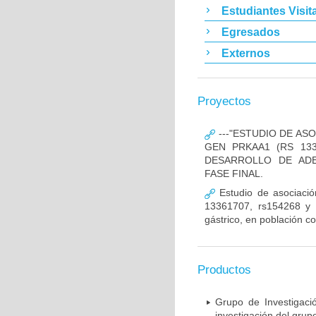
Estudiantes Visit
Egresados
Externos
Proyectos
---"ESTUDIO DE AS
GEN PRKAA1 (RS 133
DESARROLLO DE ADE
FASE FINAL.
Estudio de asociació
13361707, rs154268 y r
gástrico, en población c
Productos
Grupo de Investigaci
investigación del grup