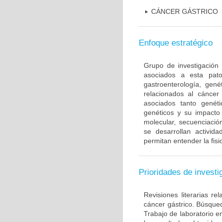
CÁNCER GÁSTRICO
Enfoque estratégico
Grupo de investigación 
asociados a esta pato
gastroenterología, gené
relacionados al cáncer 
asociados tanto gené
genéticos y su impacto 
molecular, secuenciación
se desarrollan activi
permitan entender la fis
Prioridades de investi
Revisiones literarias re
cáncer gástrico. Búsque
Trabajo de laboratorio e