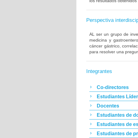
los resultados obtenidos 
Perspectiva interdiscip
AL ser un grupo de inve
medicina y gastroentero
cáncer gástrico, correla
para resolver una pregun
Integrantes
Co-directores
Estudiantes Líde
Docentes
Estudiantes de d
Estudiantes de es
Estudiantes de p