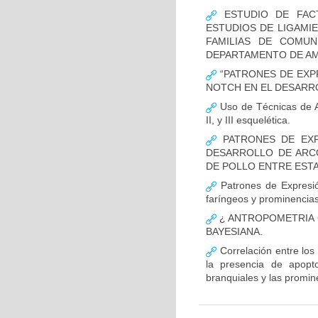
ESTUDIO DE FACT
ESTUDIOS DE LIGAMI
FAMILIAS DE COMUN
DEPARTAMENTO DE AM
“PATRONES DE EXP
NOTCH EN EL DESARR
Uso de Técnicas de Ap
II, y III esquelética.
PATRONES DE EXP
DESARROLLO DE ARC
DE POLLO ENTRE ESTAD
Patrones de Expresió
faríngeos y prominencias
¿ ANTROPOMETRIA C
BAYESIANA.
Correlación entre los
la presencia de apopto
branquiales y las promin