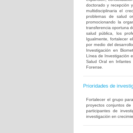
doctorado y recepción y
multidisciplinaria el c
problemas de salud ora
promocionando la organi
transferencia oportuna d
salud pública, los pro
Igualmente, fortalecer 
por medio del desarroll
Investigación en Biome
Línea de Investigación 
Salud Oral en Infantes
Forense.
Prioridades de investi
Fortalecer el grupo par
proyectos conjuntos de
participantes de inve
investigación en crecimie