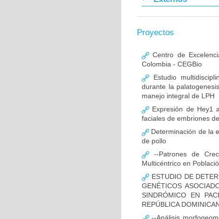
Proyectos
Centro de Excelenci
Colombia - CEGBio
Estudio multidiscipl
durante la palatogenesi
manejo integral de LPH
Expresión de Hey1 al
faciales de embriones de
Determinación de la e
de pollo
--Patrones de Creci
Multicéntrico en Poblac
ESTUDIO DE DETER
GENÉTICOS ASOCIAD
SINDRÓMICO EN PAC
REPÚBLICA DOMINICA
--Análisis morfogeomé