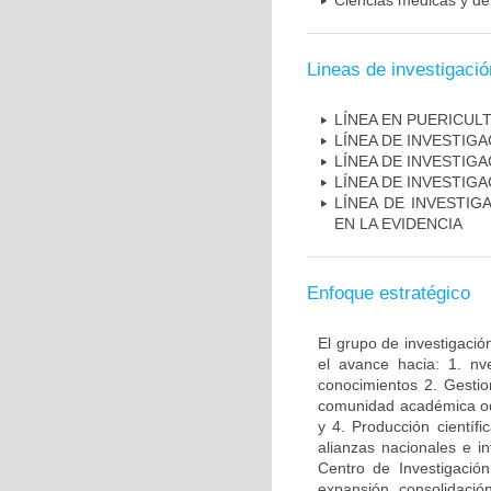
Ciencias médicas y de 
Lineas de investigació
LÍNEA EN PUERICUL
LÍNEA DE INVESTIG
LÍNEA DE INVESTIG
LÍNEA DE INVESTIG
LÍNEA DE INVESTIG
EN LA EVIDENCIA
Enfoque estratégico
El grupo de investigació
el avance hacia: 1. nv
conocimientos 2. Gestio
comunidad académica odon
y 4. Producción científ
alianzas nacionales e i
Centro de Investigació
expansión, consolidaci