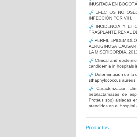
INUSITADA EN BOGOTÁ
EFECTOS NO ÓSEOS
INFECCIÓN POR VIH.
INCIDENCIA Y ETI
TRASPLANTE RENAL D
PERFIL EPIDEMIOLÓ
AERUGINOSA CAUSANT
LA MISERICORDIA. 2013
Clinical and epidemiolo
candidemia in hospitals 
Determinación de la c
sthaphylococcus aureus m
Caracterización clín
betalactamasas de esp
Proteus spp) aisladas en
atendidos en el Hospital 
Productos