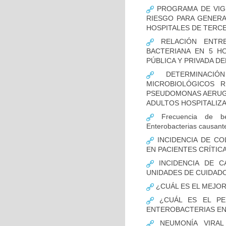
PROGRAMA DE VIGI
RIESGO PARA GENERA
HOSPITALES DE TERCE
RELACIÓN ENTRE
BACTERIANA EN 5 H
PÚBLICA Y PRIVADA DEL
DETERMINACIÓN
MICROBIOLÓGICOS 
PSEUDOMONAS AERUGI
ADULTOS HOSPITALIZA
Frecuencia de bet
Enterobacterias causant
INCIDENCIA DE CO
EN PACIENTES CRÍTI
INCIDENCIA DE C
UNIDADES DE CUIDAD
¿CUÁL ES EL MEJO
¿CUÁL ES EL PER
ENTEROBACTERIAS EN
NEUMONÍA VIRAL 