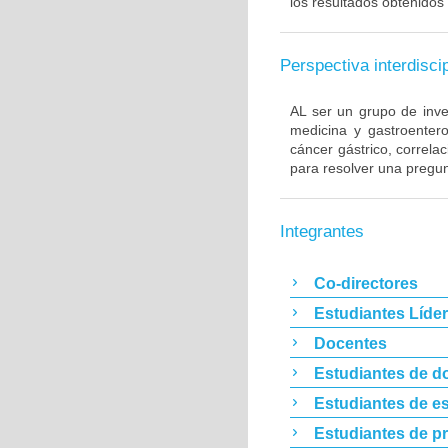
los resultados obtenidos 
Perspectiva interdiscip
AL ser un grupo de inve
medicina y gastroentero
cáncer gástrico, correla
para resolver una pregun
Integrantes
Co-directores
Estudiantes Líde
Docentes
Estudiantes de d
Estudiantes de es
Estudiantes de p