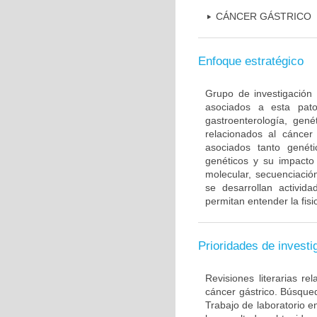
CÁNCER GÁSTRICO
Enfoque estratégico
Grupo de investigación 
asociados a esta pato
gastroenterología, gené
relacionados al cáncer 
asociados tanto gené
genéticos y su impacto 
molecular, secuenciación
se desarrollan activi
permitan entender la fis
Prioridades de investi
Revisiones literarias re
cáncer gástrico. Búsque
Trabajo de laboratorio e