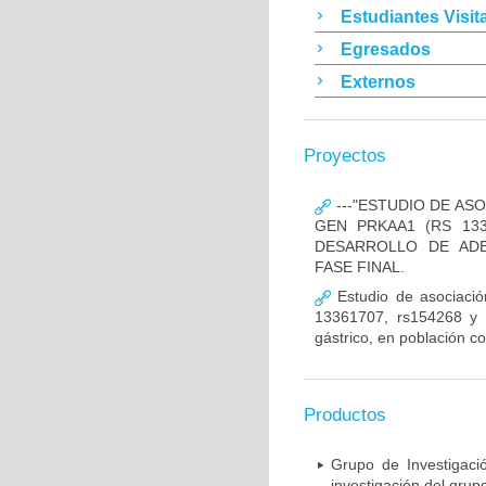
Estudiantes Visit
Egresados
Externos
Proyectos
---"ESTUDIO DE AS
GEN PRKAA1 (RS 133
DESARROLLO DE ADE
FASE FINAL.
Estudio de asociació
13361707, rs154268 y r
gástrico, en población c
Productos
Grupo de Investigaci
investigación del grup