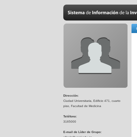
Dirección:
Ciudad Universitaria, Edificio 471, cuarto
piso, Facultad de Medicina
Teléfono:
3165000
E-mail de Líder de Grupo: