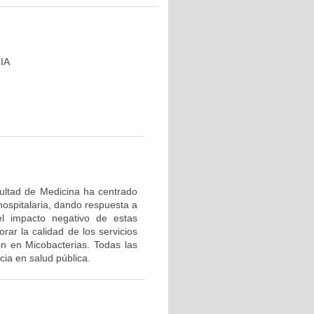
IA
cultad de Medicina ha centrado
hospitalaria, dando respuesta a
el impacto negativo de estas
rar la calidad de los servicios
ón en Micobacterias. Todas las
ia en salud pública.