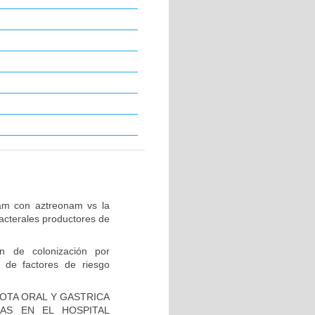
tam con aztreonam vs la
acterales productores de
ón de colonización por
 de factores de riesgo
IOTA ORAL Y GASTRICA
AS EN EL HOSPITAL