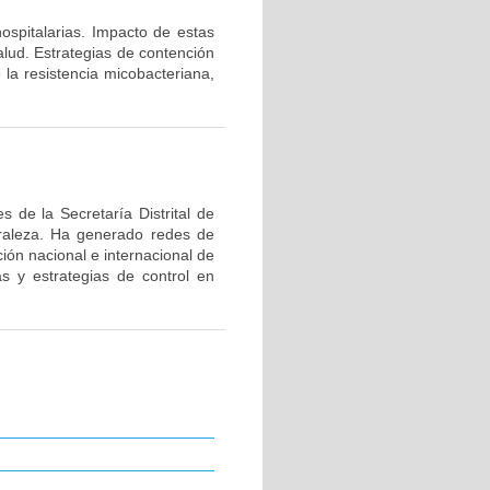
hospitalarias. Impacto de estas
alud. Estrategias de contención
 la resistencia micobacteriana,
 de la Secretaría Distrital de
uraleza. Ha generado redes de
ión nacional e internacional de
as y estrategias de control en