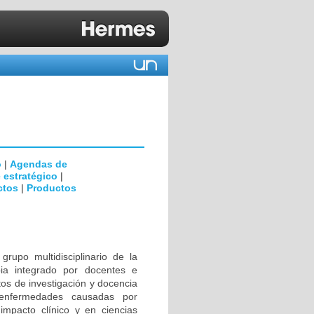
o
|
Agendas de
 estratégico
|
ctos
|
Productos
rupo multidisciplinario de la
ia integrado por docentes e
tos de investigación y docencia
 enfermedades causadas por
impacto clínico y en ciencias