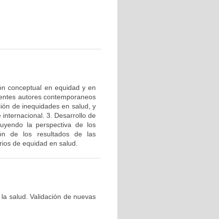
ión conceptual en equidad y en
ferentes autores contemporaneos
ción de inequidades en salud, y
internacional. 3. Desarrollo de
luyendo la perspectiva de los
ión de los resultados de las
arios de equidad en salud.
 la salud. Validación de nuevas