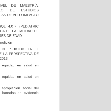
VEL DE MAESTRÍA:
LLO DE ESTUDIOS
CAS DE ALTO IMPACTO
QL 4,0™ (PEDIATRIC
ICA DE LA CALIDAD DE
RES DE EDAD
medición
DEL SUICIDIO EN EL
E LA PERSPECTIVA DE
2013
e equidad en salud en
e equidad en salud en
 apropiación social del
ca basadas en evidencia