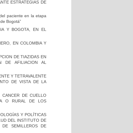
ANTE ESTRATEGIAS DE
del paciente en la etapa
d de Bogotá”
IA Y BOGOTA, EN EL
NERO, EN COLOMBIA Y
PCION DE TIAZIDAS EN
N DE AFILIACION AL
LENTE Y TETRAVALENTE
NTO DE VISTA DE LA
R CANCER DE CUELLO
NA O RURAL DE LOS
OLOGÍAS Y POLÍTICAS
LUD DEL INSTITUTO DE
N DE SEMILLEROS DE