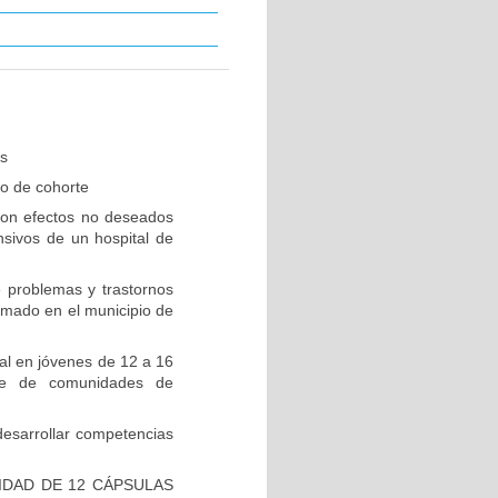
es
io de cohorte
 con efectos no deseados
nsivos de un hospital de
 problemas y trastornos
rmado en el municipio de
al en jóvenes de 12 a 16
ue de comunidades de
desarrollar competencias
IDAD DE 12 CÁPSULAS