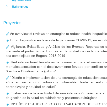
Externos
Proyectos
An overview of reviews on strategies to reduce health inequaliti
Error diagnóstico en la era de la pandemia COVID-19, un estud
Vigilancia, Evitabilidad y Análisis de los Eventos Reportables
mediante el protocolo de Londres en la unidad de cuidados inte
alta complejidad en Bogotá, 2018-2019
Red intersectorial basada en la comunidad para el manejo de
mentales asociados con el desplazamiento forzado por conflicto a
Soacha – Cundinamarca (piloto)”
“Diseño e implementación de una estrategia de educación sexu
años en un entorno urbano y vulnerable desde el enfoq
aprendizajes y equidad en salud”
Evaluación de la efectividad de una intervención orientada a 
de gestión de la salud en cuidadores y pacientes quirúrgicos
DISEÑO Y ESTUDIO PILOTO DE EVALUACION DE EFECTIV