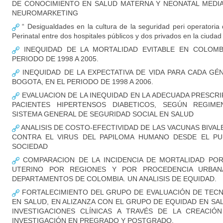
DE CONOCIMIENTO EN SALUD MATERNA Y NEONATAL MEDI
NEUROMARKETING
“ Desigualdades en la cultura de la seguridad peri operatoria 
Perinatal entre dos hospitales públicos y dos privados en la ciuda
INEQUIDAD DE LA MORTALIDAD EVITABLE EN COLOMB
PERIODO DE 1998 A 2005.
INEQUIDAD DE LA EXPECTATIVA DE VIDA PARA CADA GÉ
BOGOTA, EN EL PERIODO DE 1998 A 2006.
EVALUACION DE LA INEQUIDAD EN LA ADECUADA PRESCRI
PACIENTES HIPERTENSOS DIABETICOS, SEGÚN REGIME
SISTEMA GENERAL DE SEGURIDAD SOCIAL EN SALUD
ANALISIS DE COSTO-EFECTIVIDAD DE LAS VACUNAS BIVA
CONTRA EL VIRUS DEL PAPILOMA HUMANO DESDE EL PU
SOCIEDAD
COMPARACION DE LA INCIDENCIA DE MORTALIDAD PO
UTERINO POR REGIONES Y POR PROCEDENCIA URBA
DEPARTAMENTOS DE COLOMBIA. UN ANALISIS DE EQUIDAD.
FORTALECIMIENTO DEL GRUPO DE EVALUACIÓN DE TECN
EN SALUD, EN ALIZANZA CON EL GRUPO DE EQUIDAD EN SA
INVESTIGACIONES CLÍNICAS A TRAVÉS DE LA CREACIÓ
INVESTIGACIÓN EN PREGRADO Y POSTGRADO.