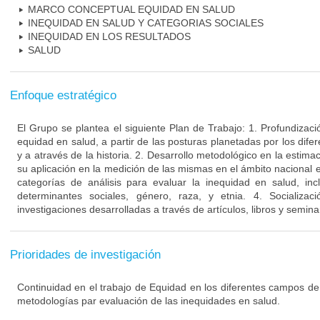
MARCO CONCEPTUAL EQUIDAD EN SALUD
INEQUIDAD EN SALUD Y CATEGORIAS SOCIALES
INEQUIDAD EN LOS RESULTADOS
SALUD
Enfoque estratégico
El Grupo se plantea el siguiente Plan de Trabajo: 1. Profundizac
equidad en salud, a partir de las posturas planetadas por los di
y a através de la historia. 2. Desarrollo metodológico en la estima
su aplicación en la medición de las mismas en el ámbito nacional e 
categorías de análisis para evaluar la inequidad en salud, inc
determinantes sociales, género, raza, y etnia. 4. Socializac
investigaciones desarrolladas a través de artículos, libros y semin
Prioridades de investigación
Continuidad en el trabajo de Equidad en los diferentes campos de
metodologías par evaluación de las inequidades en salud.