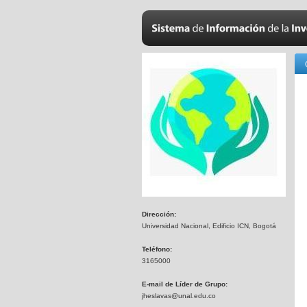
Dirección:
Universidad Nacional, Edificio ICN, Bogotá
Teléfono:
3165000
E-mail de Líder de Grupo:
jheslavas@unal.edu.co