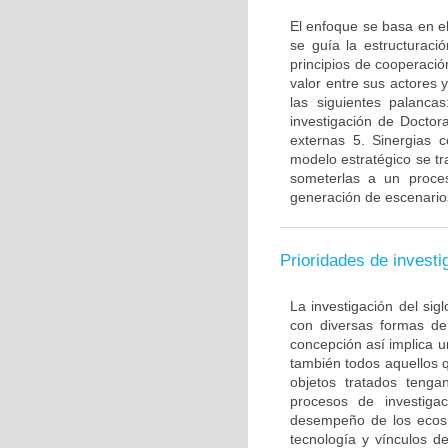
El enfoque se basa en e
se guía la estructuraci
principios de cooperaci
valor entre sus actores 
las siguientes palanca
investigación de Doctor
externas 5. Sinergias 
modelo estratégico se tr
someterlas a un proces
generación de escenarios
Prioridades de investi
La investigación del sig
con diversas formas de 
concepción así implica u
también todos aquellos q
objetos tratados tenga
procesos de investigac
desempeño de los ecosi
tecnología y vínculos d