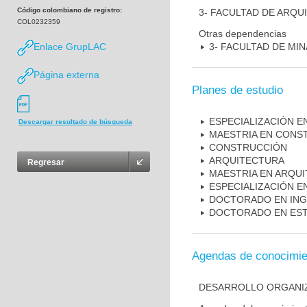
Código colombiano de registro:
3- FACULTAD DE ARQU
COL0232359
Otras dependencias
Enlace GrupLAC
3- FACULTAD DE MI
Página externa
Planes de estudio
ESPECIALIZACIÓN E
Descargar resultado de búsqueda
MAESTRIA EN CONS
CONSTRUCCIÓN
ARQUITECTURA
Regresar
MAESTRIA EN ARQU
ESPECIALIZACIÓN E
DOCTORADO EN INGE
DOCTORADO EN EST
Agendas de conocimie
DESARROLLO ORGANIZ