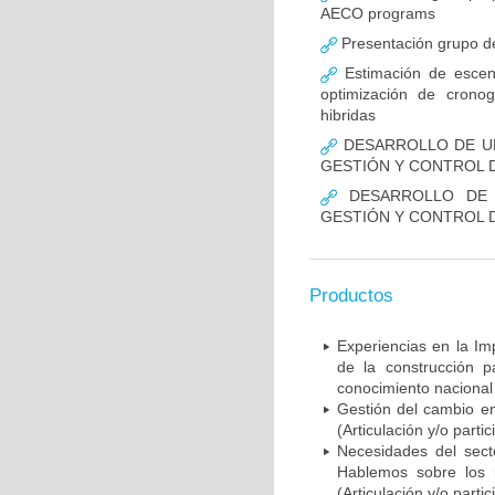
AECO programs
Presentación grupo de
Estimación de escenar
optimización de crono
hibridas
DESARROLLO DE U
GESTIÓN Y CONTROL D
DESARROLLO DE 
GESTIÓN Y CONTROL 
Productos
Experiencias en la Imp
de la construcción pa
conocimiento nacional 
Gestión del cambio en
(Articulación y/o part
Necesidades del sect
Hablemos sobre los re
(Articulación y/o part