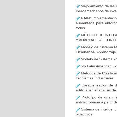
Mejoramiento de las c
Iberoamericanos de inves
RAIM: Implementación
aumentada para entornos
todos.
MÉTODO DE INTEGR
Y ADAPTADO AL CONT
Modelo de Sistema Mul
Enseñanza- Aprendizaje
Modelo de Sistema Ada
6th Latin American C
Métodos de Clasificac
Problemas Industriales
Caracterización de d
artificial en el análisis d
Prototipo de una máqu
antimicrobiana a partir d
Sistema de inteligenci
bioactivos