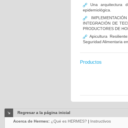
Una arquitectura de
epidemiológica.
IMPLEMENTACIÓN
INTEGRACIÓN DE TECN
PRODUCTORES DE HOR
Apicultura Resilient
Seguridad Alimentaria e
Productos
Regresar a la página inicial
Acerca de Hermes:
¿Qué es HERMES?
|
Instructivos