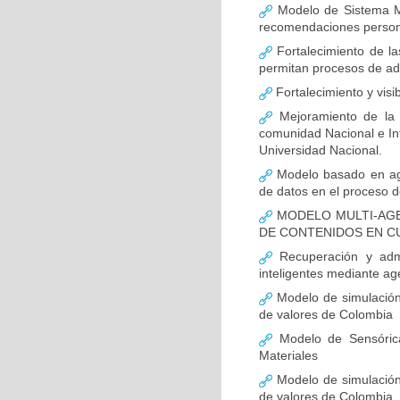
Modelo de Sistema Mul
recomendaciones persona
Fortalecimiento de la
permitan procesos de ad
Fortalecimiento y visi
Mejoramiento de la c
comunidad Nacional e Inte
Universidad Nacional.
Modelo basado en age
de datos en el proceso 
MODELO MULTI-AGE
DE CONTENIDOS EN C
Recuperación y admin
inteligentes mediante ag
Modelo de simulación 
de valores de Colombia
Modelo de Sensórica
Materiales
Modelo de simulación 
de valores de Colombia