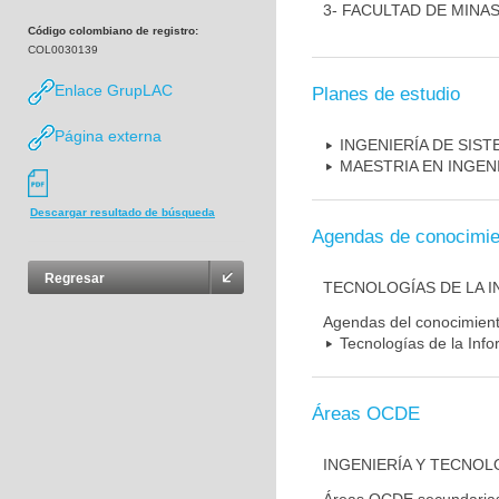
3- FACULTAD DE MINA
Código colombiano de registro:
COL0030139
Enlace GrupLAC
Planes de estudio
Página externa
INGENIERÍA DE SIS
MAESTRIA EN INGENI
Descargar resultado de búsqueda
Agendas de conocimie
Regresar
TECNOLOGÍAS DE LA 
Agendas del conocimien
Tecnologías de la Inf
Áreas OCDE
INGENIERÍA Y TECNOL