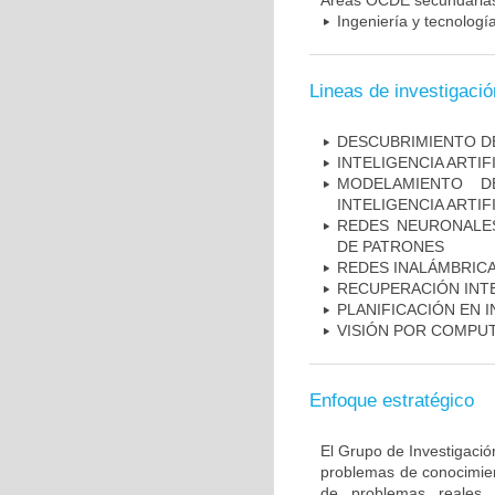
Áreas OCDE secundaria
Ingeniería y tecnología
Lineas de investigació
DESCUBRIMIENTO DE
INTELIGENCIA ARTIF
MODELAMIENTO D
INTELIGENCIA ARTIF
REDES NEURONALES
DE PATRONES
REDES INALÁMBRICA
RECUPERACIÓN INT
PLANIFICACIÓN EN 
VISIÓN POR COMPU
Enfoque estratégico
El Grupo de Investigación
problemas de conocimient
de problemas reales c