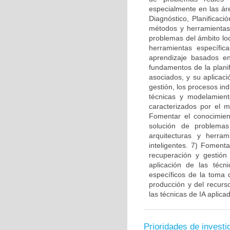
especialmente en las ár
Diagnóstico, Planificaci
métodos y herramientas 
problemas del ámbito lo
herramientas específi
aprendizaje basados en
fundamentos de la plani
asociados, y su aplicac
gestión, los procesos ind
técnicas y modelamient
caracterizados por el 
Fomentar el conocimiento
solución de problemas
arquitecturas y herra
inteligentes. 7) Fomenta
recuperación y gestión
aplicación de las téc
específicos de la toma 
producción y del recur
las técnicas de IA aplic
Prioridades de investi