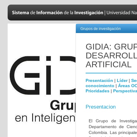
Grupos de investigación
GIDIA: GRU
DESARROLL
ARTIFICIAL
Presentación
|
Líder
|
Se
conocimiento
|
Áreas O
Prioridades
|
Perspectiva
Presentacion
El Grupo de Investigac
Departamento de Cienc
Colombia. Las principale