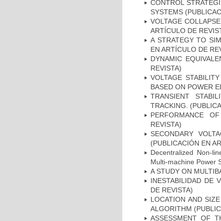
CONTROL STRATEGI
SYSTEMS (PUBLICAC
VOLTAGE COLLAPSE
ARTÍCULO DE REVIS
A STRATEGY TO SI
EN ARTÍCULO DE RE
DYNAMIC EQUIVALE
REVISTA)
VOLTAGE STABILIT
BASED ON POWER EL
TRANSIENT STABI
TRACKING. (PUBLIC
PERFORMANCE OF 
REVISTA)
SECONDARY VOLTA
(PUBLICACIÓN EN AR
Decentralized Non-lin
Multi-machine Power
A STUDY ON MULTIB
INESTABILIDAD DE 
DE REVISTA)
LOCATION AND SIZE
ALGORITHM (PUBLIC
ASSESSMENT OF TH