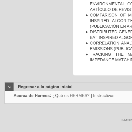
ENVIRONMENTAL CO
ARTÍCULO DE REVIS
COMPARISON OF M
INSPIRED ALGORI
(PUBLICACIÓN EN AR
DISTRIBUTED GENER
BAT-INSPIRED ALGO
CORRELATION ANAL
EMISSIONS (PUBLIC
TRACKING THE M
IMPEDANCE MATCHIN
Regresar a la página inicial
Acerca de Hermes:
¿Qué es HERMES?
|
Instructivos