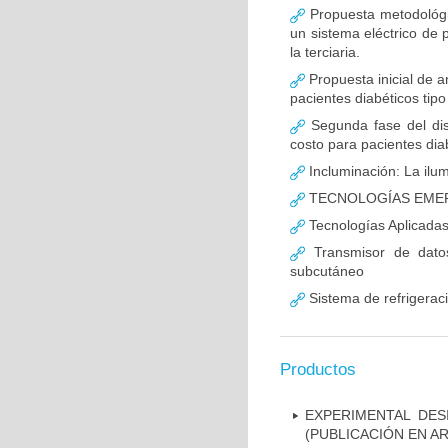
Propuesta metodológic
un sistema eléctrico de 
la terciaria.
Propuesta inicial de an
pacientes diabéticos tipo
Segunda fase del dis
costo para pacientes diab
Incluminación: La ilu
TECNOLOGÍAS EME
Tecnologías Aplicadas
Transmisor de dato
subcutáneo
Sistema de refrigerac
Productos
EXPERIMENTAL DES
(PUBLICACIÓN EN AR