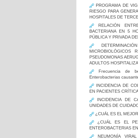
PROGRAMA DE VIGI
RIESGO PARA GENERA
HOSPITALES DE TERCE
RELACIÓN ENTRE
BACTERIANA EN 5 H
PÚBLICA Y PRIVADA DEL
DETERMINACIÓN
MICROBIOLÓGICOS 
PSEUDOMONAS AERUGI
ADULTOS HOSPITALIZA
Frecuencia de bet
Enterobacterias causant
INCIDENCIA DE CO
EN PACIENTES CRÍTI
INCIDENCIA DE C
UNIDADES DE CUIDAD
¿CUÁL ES EL MEJO
¿CUÁL ES EL PER
ENTEROBACTERIAS EN
NEUMONÍA VIRAL 