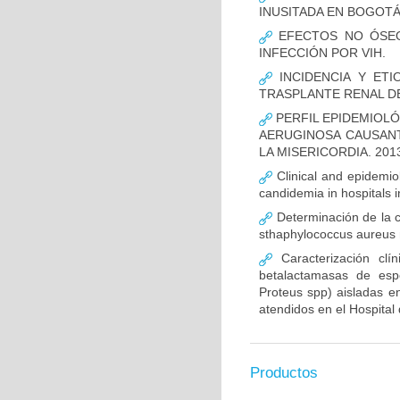
INUSITADA EN BOGOTÁ
EFECTOS NO ÓSEOS
INFECCIÓN POR VIH.
INCIDENCIA Y ETI
TRASPLANTE RENAL D
PERFIL EPIDEMIOLÓ
AERUGINOSA CAUSANT
LA MISERICORDIA. 2013
Clinical and epidemiolo
candidemia in hospitals 
Determinación de la c
sthaphylococcus aureus m
Caracterización clín
betalactamasas de esp
Proteus spp) aisladas en
atendidos en el Hospital 
Productos