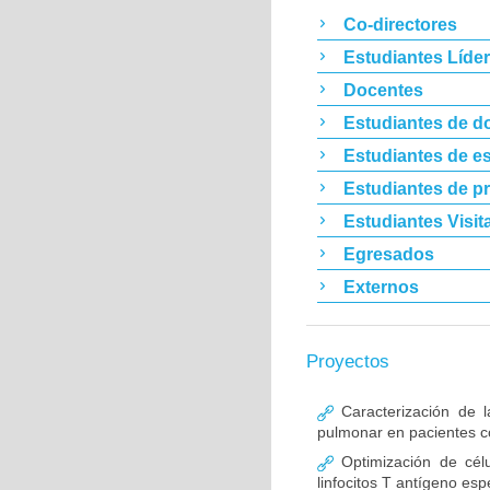
Co-directores
Estudiantes Líde
Docentes
Estudiantes de d
Estudiantes de es
Estudiantes de p
Estudiantes Visit
Egresados
Externos
Proyectos
Caracterización de l
pulmonar en pacientes co
Optimización de célu
linfocitos T antígeno esp