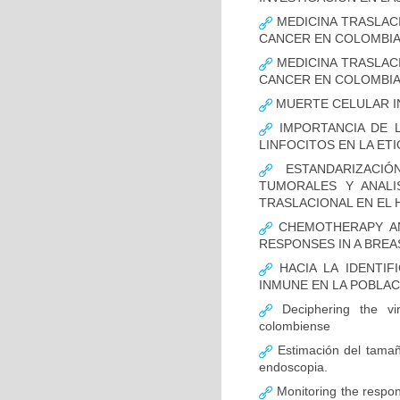
MEDICINA TRASLAC
CANCER EN COLOMBI
MEDICINA TRASLAC
CANCER EN COLOMBI
MUERTE CELULAR I
IMPORTANCIA DE L
LINFOCITOS EN LA ET
ESTANDARIZACIÓ
TUMORALES Y ANALI
TRASLACIONAL EN EL 
CHEMOTHERAPY AND
RESPONSES IN A BREA
HACIA LA IDENTIF
INMUNE EN LA POBLA
Deciphering the vir
colombiense
Estimación del tamaño
endoscopia.
Monitoring the respon