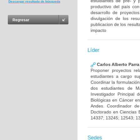
estudiantes de pre- y 
Descargar resultado de búsqueda
productivo del país con
desarrollo de proyecto
divulgación de los res
Regresar
publicacion de los result
impacto
Líder
Carlos Alberto Parr
Proponer proyectos rel
estudiantes a cargo sup
Coordinar la formulación
dos estudiantes de Ma
Investigador Principal
Biológicas en Cáncer en
Andes. Coordinador de
Doctorado en Ciencias 
14337; 13245; 12543; 1
Sedes