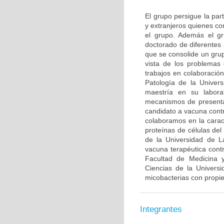
El grupo persigue la par
y extranjeros quienes co
el grupo. Además el gr
doctorado de diferentes
que se consolide un grup
vista de los problemas 
trabajos en colaboració
Patología de la Univer
maestría en su labora
mecanismos de presenta
candidato a vacuna contr
colaboramos en la caract
proteínas de células de
de la Universidad de L
vacuna terapéutica con
Facultad de Medicina y
Ciencias de la Univers
micobacterias con propi
Integrantes