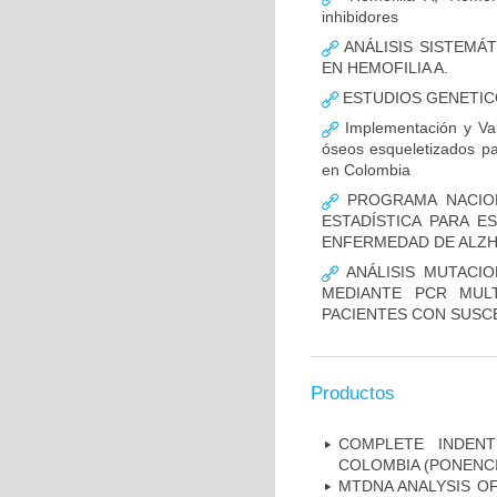
inhibidores
ANÁLISIS SISTEMÁ
EN HEMOFILIA A.
ESTUDIOS GENETIC
Implementación y Val
óseos esqueletizados pa
en Colombia
PROGRAMA NACION
ESTADÍSTICA PARA E
ENFERMEDAD DE ALZ
ANÁLISIS MUTACIO
MEDIANTE PCR MUL
PACIENTES CON SUSCE
Productos
COMPLETE INDENT
COLOMBIA (PONENCI
MTDNA ANALYSIS OF