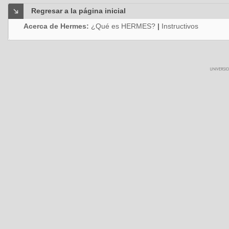
Regresar a la página inicial
Acerca de Hermes:
¿Qué es HERMES?
|
Instructivos