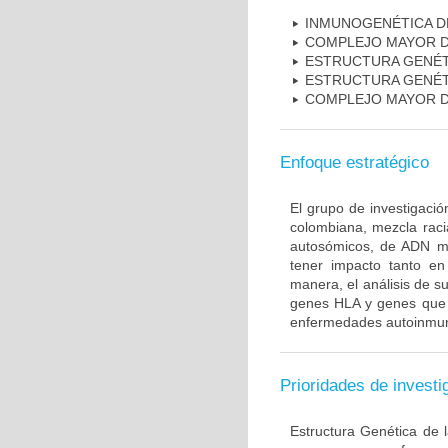
INMUNOGENÉTICA D
COMPLEJO MAYOR D
ESTRUCTURA GENÉT
ESTRUCTURA GENÉT
COMPLEJO MAYOR D
Enfoque estratégico
El grupo de investigaci
colombiana, mezcla raci
autosómicos, de ADN mi
tener impacto tanto e
manera, el análisis de s
genes HLA y genes que i
enfermedades autoinmune
Prioridades de investi
Estructura Genética de 