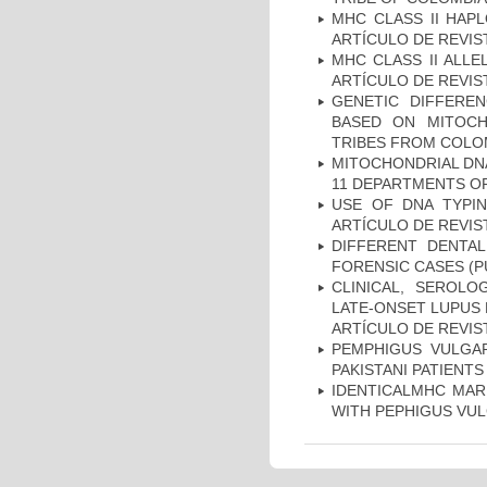
MHC CLASS II HAP
ARTÍCULO DE REVIS
MHC CLASS II ALLE
ARTÍCULO DE REVIS
GENETIC DIFFERE
BASED ON MITOCH
TRIBES FROM COLOM
MITOCHONDRIAL DNA
11 DEPARTMENTS OF
USE OF DNA TYPIN
ARTÍCULO DE REVIS
DIFFERENT DENTAL
FORENSIC CASES (P
CLINICAL, SEROLO
LATE-ONSET LUPUS 
ARTÍCULO DE REVIS
PEMPHIGUS VULGAR
PAKISTANI PATIENTS
IDENTICALMHC MARK
WITH PEPHIGUS VUL