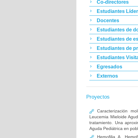
Co-directores
Estudiantes Líde
Docentes
Estudiantes de d
Estudiantes de es
Estudiantes de p
Estudiantes Visit
Egresados
Externos
Proyectos
Caracterización mo
Leucemia Mieloide Aguda 
tratamiento. Una aprox
Aguda Pediátrica en pob
Hemofilia A, Hemofi