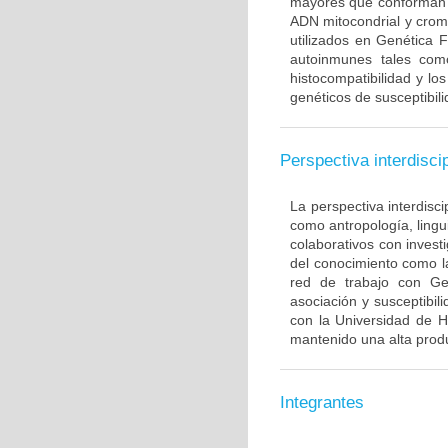
mayores que conforman 
ADN mitocondrial y crom
utilizados en Genética 
autoinmunes tales com
histocompatibilidad y lo
genéticos de susceptibil
Perspectiva interdiscip
La perspectiva interdisci
como antropología, lingui
colaborativos con invest
del conocimiento como l
red de trabajo con Ge
asociación y susceptibili
con la Universidad de H
mantenido una alta produ
Integrantes