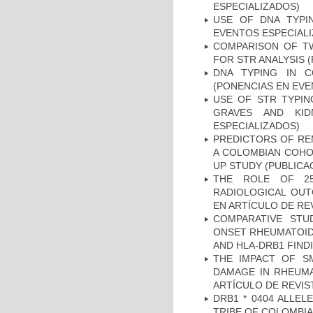
ESPECIALIZADOS)
USE OF DNA TYPI
EVENTOS ESPECIAL
COMPARISON OF T
FOR STR ANALYSIS 
DNA TYPING IN C
(PONENCIAS EN EVE
USE OF STR TYPIN
GRAVES AND KID
ESPECIALIZADOS)
PREDICTORS OF REM
A COLOMBIAN COHOR
UP STUDY (PUBLICA
THE ROLE OF 25
RADIOLOGICAL OUT
EN ARTÍCULO DE RE
COMPARATIVE STU
ONSET RHEUMATOID 
AND HLA-DRB1 FINDI
THE IMPACT OF SM
DAMAGE IN RHEUMAT
ARTÍCULO DE REVIS
DRB1 * 0404 ALLEL
TRIBE OF COLOMBIA