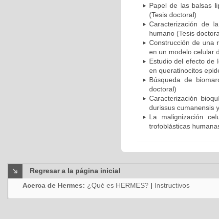
Papel de las balsas l
(Tesis doctoral)
Caracterización de la
humano (Tesis doctora
Construcción de una r
en un modelo celular d
Estudio del efecto de 
en queratinocitos epid
Búsqueda de biomarc
doctoral)
Caracterización bioqu
durissus cumanensis y 
La malignización cel
trofoblásticas humanas
Regresar a la página inicial
Acerca de Hermes:
¿Qué es HERMES?
|
Instructivos