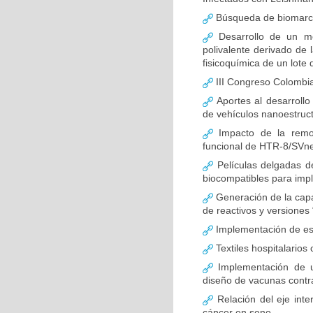
Búsqueda de biomarca
Desarrollo de un m
polivalente derivado de l
fisicoquímica de un lote 
III Congreso Colombia
Aportes al desarroll
de vehículos nanoestruc
Impacto de la remod
funcional de HTR-8/SVn
Películas delgadas de
biocompatibles para imp
Generación de la capa
de reactivos y versiones 
Implementación de est
Textiles hospitalarios
Implementación de una
diseño de vacunas contr
Relación del eje inte
cáncer en seno