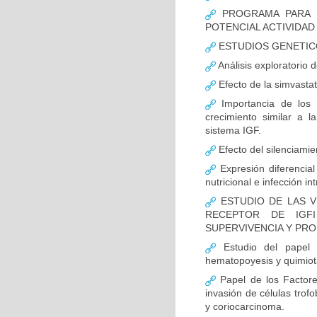
PROGRAMA PARA L
POTENCIAL ACTIVIDA
ESTUDIOS GENETIC
Análisis exploratorio 
Efecto de la simvasta
Importancia de los r
crecimiento similar a l
sistema IGF.
Efecto del silenciamie
Expresión diferencial 
nutricional e infección in
ESTUDIO DE LAS V
RECEPTOR DE IGF
SUPERVIVENCIA Y PR
Estudio del papel d
hematopoyesis y quimiot
Papel de los Factores
invasión de células trofo
y coriocarcinoma.