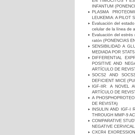
EN TIMOCITOS Y E
INFANTUM (PONENCI
PLASMA PROTEOMI
LEUKEMIA: A PILOT
Evaluación del estado
celular de la línea
Evaluación del estrés 
ratón (PONENCIAS 
SENSIBILIDAD A G
MEDIADA POR STAT5
DIFFERENTIAL EXP
POSITIVE AND NEG
ARTÍCULO DE REVIS
SOCS2 AND SOCS3
DEFICIENT MICE (PU
IGF-IIR: A NOVEL
ARTÍCULO DE REVIS
A PHOSPHOPROTEOMI
DE REVISTA)
INSULIN AND IGF-I
THROUGH MMP-9 ACT
COMPARATIVE STUDY
NEGATIVE CERVICAL 
CXCR4 EXORESSION 