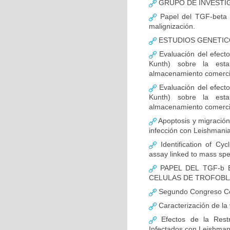
GRUPO DE INVESTI
Papel del TGF-beta e
malignización.
ESTUDIOS GENETIC
Evaluación del efecto
Kunth) sobre la esta
almacenamiento comerci
Evaluación del efecto
Kunth) sobre la esta
almacenamiento comerci
Apoptosis y migración 
infección con Leishmani
Identification of Cyc
assay linked to mass sp
PAPEL DEL TGF-b 
CELULAS DE TROFOB
Segundo Congreso Col
Caracterización de la
Efectos de la Rest
Infectados con Leishman