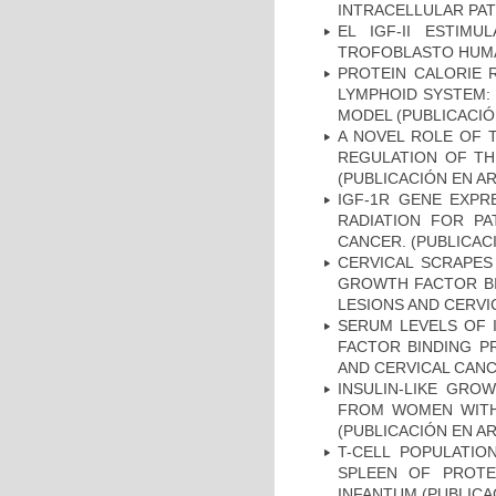
INTRACELLULAR PAT
EL IGF-II ESTIM
TROFOBLASTO HUMAN
PROTEIN CALORIE 
LYMPHOID SYSTEM: 
MODEL (PUBLICACIÓ
A NOVEL ROLE OF T
REGULATION OF THE
(PUBLICACIÓN EN AR
IGF-1R GENE EXPR
RADIATION FOR PA
CANCER. (PUBLICAC
CERVICAL SCRAPES 
GROWTH FACTOR BI
LESIONS AND CERVI
SERUM LEVELS OF I
FACTOR BINDING P
AND CERVICAL CANC
INSULIN-LIKE GRO
FROM WOMEN WITH 
(PUBLICACIÓN EN AR
T-CELL POPULATIO
SPLEEN OF PROTE
INFANTUM (PUBLICA