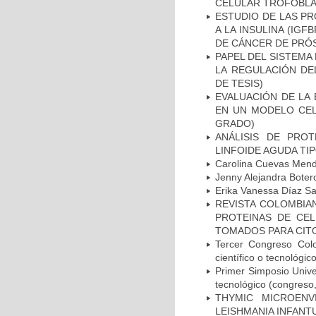
CELULAR TROFOBLAS
ESTUDIO DE LAS PR
A LA INSULINA (IGF
DE CÁNCER DE PRÓS
PAPEL DEL SISTEMA 
LA REGULACIÓN DE
DE TESIS)
EVALUACIÓN DE LA 
EN UN MODELO CEL
GRADO)
ANÁLISIS DE PRO
LINFOIDE AGUDA TI
Carolina Cuevas Mend
Jenny Alejandra Boter
Erika Vanessa Díaz Sa
REVISTA COLOMBIAN
PROTEINAS DE CEL
TOMADOS PARA CITO
Tercer Congreso Colo
científico o tecnológico
Primer Simposio Univer
tecnológico (congreso, 
THYMIC MICROENV
LEISHMANIA INFANT