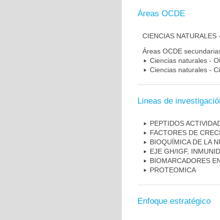
Áreas OCDE
CIENCIAS NATURALES 
Áreas OCDE secundaria
Ciencias naturales - O
Ciencias naturales - C
Lineas de investigació
PEPTIDOS ACTIVIDA
FACTORES DE CRECI
BIOQUÍMICA DE LA 
EJE GH/IGF, INMUNI
BIOMARCADORES E
PROTEOMICA
Enfoque estratégico