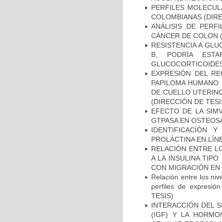
PERFILES MOLECUL
COLOMBIANAS (DIRE
ANÁLISIS DE PERF
CÁNCER DE COLON (
RESISTENCIA A GLU
B, PODRÍA EST
GLUCOCORTICOIDES 
EXPRESIÓN DEL RE
PAPILOMA HUMANO 
DE CUELLO UTERINO
(DIRECCIÓN DE TESI
EFECTO DE LA SIMV
GTPASA EN OSTEOSA
IDENTIFICACIÓN 
PROLÁCTINA EN LÍN
RELACIÓN ENTRE LO
A LA INSULINA TIPO
CON MIGRACIÓN EN 
Relación entre los nive
perfiles de expresió
TESIS)
INTERACCIÓN DEL S
(IGF) Y LA HORMO