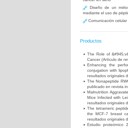
Diseño de un método
mediante el uso de pépti
Comunicación celular 
Productos
The Role of &#945;v&
Cancer (Artículo de re
Enhancing the perfo
conjugation with lipo
resultados originales d
The Nonapeptide RWQ
publicado en revista i
Malnutrition Aggrava
Mice Infected with Le
resultados originales d
The tetrameric peptid
the MCF-7 breast can
resultados originales d
Estudio proteómico 