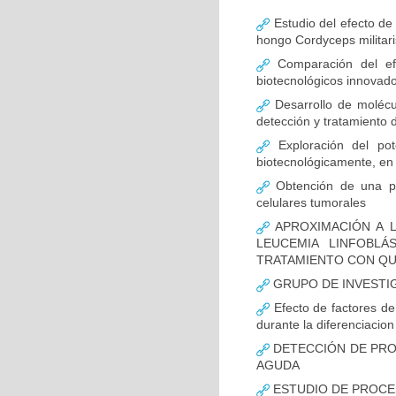
Estudio del efecto de
hongo Cordyceps militari
Comparación del efe
biotecnológicos innovad
Desarrollo de molécul
detección y tratamiento 
Exploración del pote
biotecnológicamente, en 
Obtención de una pro
celulares tumorales
APROXIMACIÓN A L
LEUCEMIA LINFOBL
TRATAMIENTO CON QU
GRUPO DE INVESTI
Efecto de factores de 
durante la diferenciacion 
DETECCIÓN DE PROT
AGUDA
ESTUDIO DE PROCE