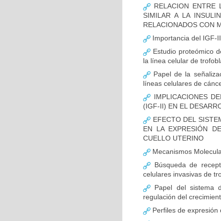
RELACION ENTRE L
SIMILAR A LA INSULI
RELACIONADOS CON M
Importancia del IGF-II
Estudio proteómico de 
la línea celular de trofo
Papel de la señalizac
líneas celulares de cánce
IMPLICACIONES DEL
(IGF-II) EN EL DESA
EFECTO DEL SISTEM
EN LA EXPRESIÓN D
CUELLO UTERINO
Mecanismos Molecular
Búsqueda de recepto
celulares invasivas de tr
Papel del sistema de
regulación del crecimient
Perfiles de expresión 