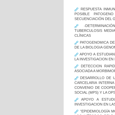
RESPUESTA INMUN
POSIBLE PATOGENO
SECUENCIACIÓN DEL 
-DETERMINACIÓ
TUBERCULOSIS MEDIA
CLÍNICAS
PATOGENOMICA DE
DE LA BIOLOGIA GENO
APOYO A ESTUDIAN
LA INVESTIGACION EN
DETECCION RAPID
ASOCIADA A MORBIMO
DESARROLLO DE UN
CARCELARIA INTERNA
CONVENIO DE COOPER
SOCIAL (MPS) Y LA OP
APOYO A ESTUDI
INVESTIGACION EN LA
“EPIDEMIOLOGÍA M