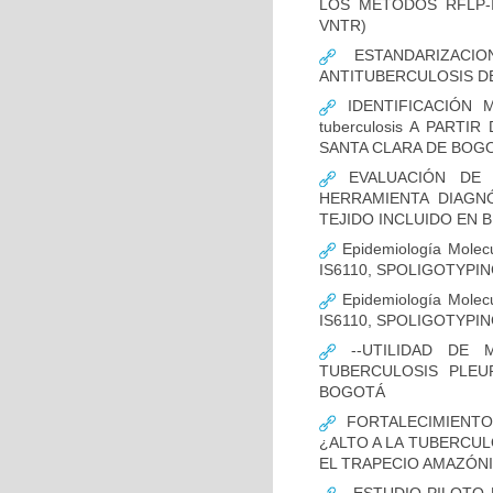
LOS MÉTODOS RFLP-IS
VNTR)
ESTANDARIZACIO
ANTITUBERCULOSIS D
IDENTIFICACIÓN 
tuberculosis A PART
SANTA CLARA DE BOG
EVALUACIÓN DE L
HERRAMIENTA DIAGNÓS
TEJIDO INCLUIDO EN 
Epidemiología Molecu
IS6110, SPOLIGOTYPING
Epidemiología Molecu
IS6110, SPOLIGOTYPI
--UTILIDAD DE 
TUBERCULOSIS PLEU
BOGOTÁ
FORTALECIMIENTO
¿ALTO A LA TUBERCU
EL TRAPECIO AMAZÓNI