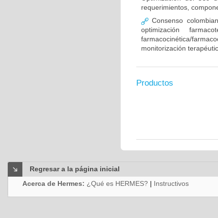
requerimientos, compone
Consenso colombiano
optimización farmaco
farmacocinética/farmaco
monitorización terapéut
Productos
Regresar a la página inicial
Acerca de Hermes:
¿Qué es HERMES?
|
Instructivos