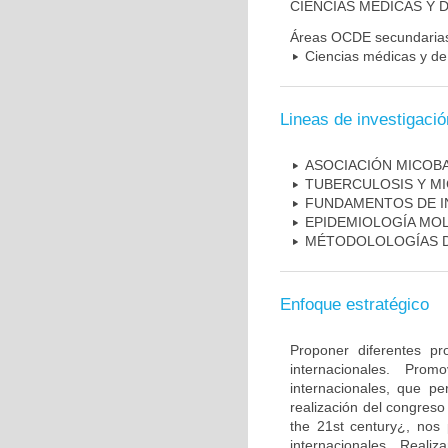
CIENCIAS MÉDICAS Y D
Áreas OCDE secundaria
Ciencias médicas y de 
Lineas de investigació
ASOCIACIÓN MICOBA
TUBERCULOSIS Y M
FUNDAMENTOS DE I
EPIDEMIOLOGÍA MO
MÉTODOLOLOGÍAS D
Enfoque estratégico
Proponer diferentes pr
internacionales. Pro
internacionales, que pe
realización del congreso
the 21st century¿, nos 
internacionales. Real