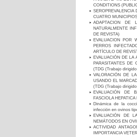
CONDITIONS (PUBLI
SEROPREVALENCIA D
CUATRO MUNICIPIOS
ADAPTACION DE 
NATURALMENTE INF
DE REVISTA)
EVALUACION POR W
PERROS INFECTADO
ARTÍCULO DE REVIS
EVALUACIÓN DE LA 
PARASITANTES DE 
(TDG (Trabajo dirigido
VALORACIÓN DE LA
USANDO EL MARCAD
(TDG (Trabajo dirigido
EVALUACIÓN DE 
FASCIOLA HEPATICA EN
Dinámica de la cocci
infección en ovinos ti
EVALUACIÓN DE LA
NEMÁTODOS EN OVINOS
ACTIVIDAD ANTAG
IMPORTANCIA VETERIN