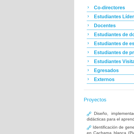
Co-directores
Estudiantes Líde
Docentes
Estudiantes de d
Estudiantes de es
Estudiantes de p
Estudiantes Visit
Egresados
Externos
Proyectos
Diseño, implementac
didácticas para el aprend
Identificación de gen
en Cachama blanca (Pia