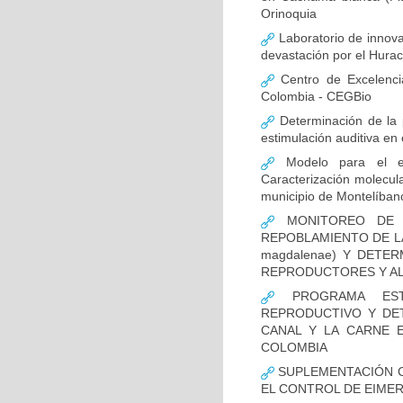
Orinoquia
Laboratorio de innovac
devastación por el Hurac
Centro de Excelenci
Colombia - CEGBio
Determinación de la p
estimulación auditiva en 
Modelo para el es
Caracterización molecul
municipio de Montelíba
MONITOREO DE 
REPOBLAMIENTO DE LA
magdalenae) Y DETER
REPRODUCTORES Y ALE
PROGRAMA ESTR
REPRODUCTIVO Y DET
CANAL Y LA CARNE 
COLOMBIA
SUPLEMENTACIÓN C
EL CONTROL DE EIMER