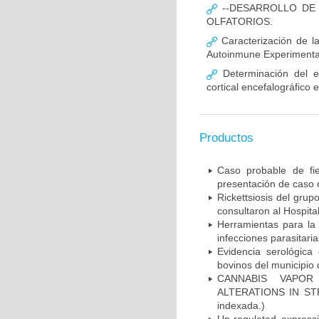
--DESARROLLO DE 
OLFATORIOS.
Caracterización de la
Autoinmune Experimenta
Determinación del ef
cortical encefalográfico
Productos
Caso probable de fie
presentación de caso c
Rickettsiosis del gru
consultaron al Hospital
Herramientas para la 
infecciones parasitari
Evidencia serológica
bovinos del municipio d
CANNABIS VAPOR 
ALTERATIONS IN STRE
indexada.)