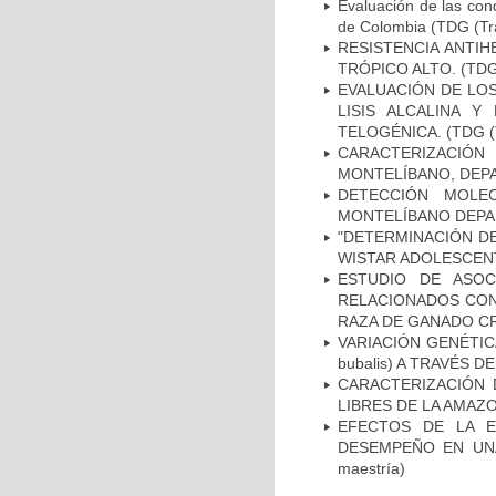
Evaluación de las con
de Colombia (TDG (Tra
RESISTENCIA ANTI
TRÓPICO ALTO. (TDG (
EVALUACIÓN DE LO
LISIS ALCALINA 
TELOGÉNICA. (TDG (Tr
CARACTERIZACIÓN
MONTELÍBANO, DEPA
DETECCIÓN MOLE
MONTELÍBANO DEPAR
"DETERMINACIÓN DE
WISTAR ADOLESCENTE
ESTUDIO DE ASOC
RELACIONADOS CON 
RAZA DE GANADO CR
VARIACIÓN GENÉTIC
bubalis) A TRAVÉS D
CARACTERIZACIÓN 
LIBRES DE LA AMAZON
EFECTOS DE LA E
DESEMPEÑO EN UNA
maestría)