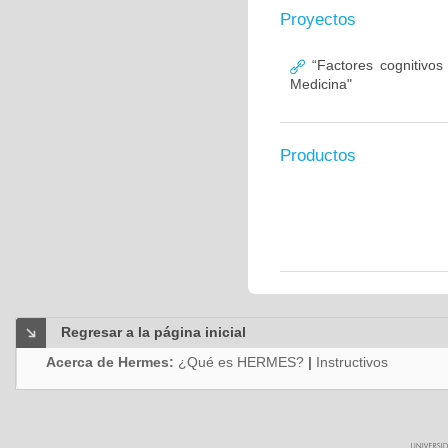
Proyectos
“Factores cognitivos
Medicina"
Productos
Regresar a la página inicial
Acerca de Hermes:
¿Qué es HERMES?
|
Instructivos