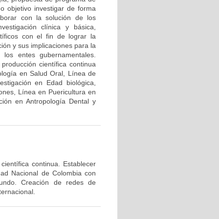
o objetivo investigar de forma
laborar con la solución de los
vestigación clínica y básica,
íficos con el fin de lograr la
ión y sus implicaciones para la
 y los entes gubernamentales.
producción científica continua
ología en Salud Oral, Línea de
estigación en Edad biológica,
ones, Línea en Puericultura en
ción en Antropología Dental y
ientífica continua. Establecer
idad Nacional de Colombia con
 mundo. Creación de redes de
ternacional.