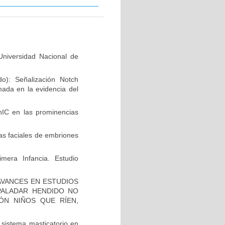
niversidad Nacional de
do): Señalización Notch
mada en la evidencia del
hIC en las prominencias
as faciales de embriones
mera Infancia. Estudio
AVANCES EN ESTUDIOS
PALADAR HENDIDO NO
ÓN NIÑOS QUE RÍEN,
 sistema masticatorio en