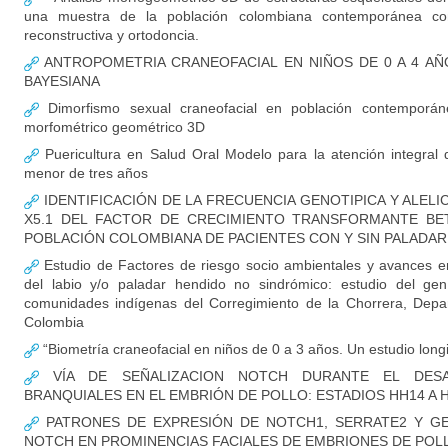
una muestra de la población colombiana contemporánea con 
reconstructiva y ortodoncia.
ANTROPOMETRIA CRANEOFACIAL EN NIÑOS DE 0 A 4 AÑ
BAYESIANA
Dimorfismo sexual craneofacial en población contemporáne
morfométrico geométrico 3D
Puericultura en Salud Oral Modelo para la atención integral 
menor de tres años
IDENTIFICACIÓN DE LA FRECUENCIA GENOTIPICA Y ALEL
X5.1 DEL FACTOR DE CRECIMIENTO TRANSFORMANTE BET
POBLACIÓN COLOMBIANA DE PACIENTES CON Y SIN PALADAR
Estudio de Factores de riesgo socio ambientales y avances en
del labio y/o paladar hendido no sindrómico: estudio del ge
comunidades indígenas del Corregimiento de la Chorrera, Dep
Colombia
“Biometría craneofacial en niños de 0 a 3 años. Un estudio long
VÍA DE SEÑALIZACION NOTCH DURANTE EL DES
BRANQUIALES EN EL EMBRIÓN DE POLLO: ESTADIOS HH14 A 
PATRONES DE EXPRESIÓN DE NOTCH1, SERRATE2 Y GEN
NOTCH EN PROMINENCIAS FACIALES DE EMBRIONES DE POLL