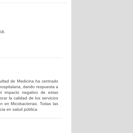
IA
cultad de Medicina ha centrado
hospitalaria, dando respuesta a
el impacto negativo de estas
rar la calidad de los servicios
ón en Micobacterias. Todas las
ia en salud pública.