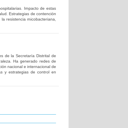
hospitalarias. Impacto de estas
alud. Estrategias de contención
 la resistencia micobacteriana,
 de la Secretaría Distrital de
uraleza. Ha generado redes de
ión nacional e internacional de
as y estrategias de control en