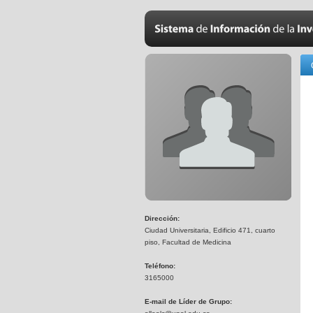
Dirección:
Ciudad Universitaria, Edificio 471, cuarto
piso, Facultad de Medicina
Teléfono:
3165000
E-mail de Líder de Grupo: