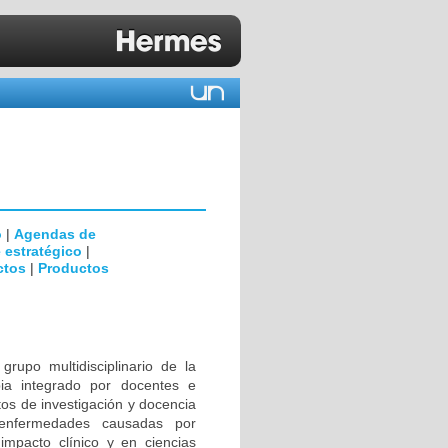
o
|
Agendas de
 estratégico
|
ctos
|
Productos
rupo multidisciplinario de la
ia integrado por docentes e
tos de investigación y docencia
 enfermedades causadas por
impacto clínico y en ciencias