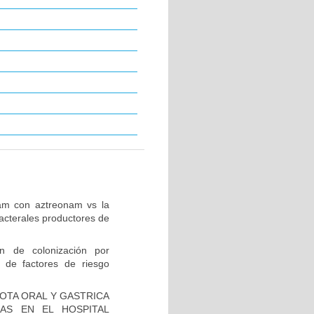
tam con aztreonam vs la
acterales productores de
ón de colonización por
 de factores de riesgo
IOTA ORAL Y GASTRICA
AS EN EL HOSPITAL