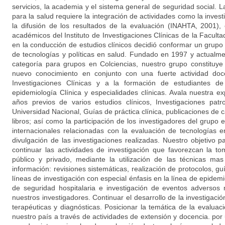
servicios, la academia y el sistema general de seguridad social. 
para la salud requiere la integración de actividades como la investig
la difusión de los resultados de la evaluación (INAHTA, 2001)
académicos del Instituto de Investigaciones Clínicas de la Facult
en la conducción de estudios clínicos decidió conformar un grupo
de tecnologías y políticas en salud. Fundado en 1997 y actualm
categoría para grupos en Colciencias, nuestro grupo constituy
nuevo conocimiento en conjunto con una fuerte actividad doce
Investigaciones Clínicas y a la formación de estudiantes d
epidemiología Clínica y especialidades clínicas. Avala nuestra e
años previos de varios estudios clínicos, Investigaciones patr
Universidad Nacional, Guías de práctica clínica, publicaciones de ca
libros; así como la participación de los investigadores del grupo
internacionales relacionadas con la evaluación de tecnologías 
divulgación de las investigaciones realizadas. Nuestro objetivo p
continuar las actividades de investigación que favorezcan la t
público y privado, mediante la utilización de las técnicas m
información: revisiones sistemáticas, realización de protocolos, gu
líneas de investigación con especial énfasis en la línea de epidemi
de seguridad hospitalaria e investigación de eventos adversos
nuestros investigadores. Continuar el desarrollo de la investigaci
terapéuticas y diagnósticas. Posicionar la temática de la evalua
nuestro país a través de actividades de extensión y docencia. por u