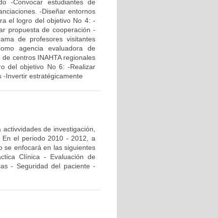
do -Convocar estudiantes de
anciaciones. -Diseñar entornos
a el logro del objetivo No 4: -
ñar propuesta de cooperación -
grama de profesores visitantes
 como agencia evaluadora de
yo de centros INAHTA regionales
ro del objetivo No 6: -Realizar
 -Invertir estratégicamente
 activvidades de investigación,
. En el periodo 2010 - 2012, a
o se enfocará en las siguientes
áctica Clínica - Evaluación de
cas - Seguridad del paciente -