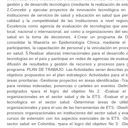
gestión y de desarrollo tecnológico (mediante la realización de est
2.Concebir y ejecutar proyectos de innovación tecnológica en
instituciones de servicios de salud y educación en salud que per
calidad y la competitividad de las Instituciones a nivel regio
Excelencia como agencia de evaluación de tecnologías que ase
local, nacional o internacional, así como a organizaciones del se
salud en la toma de decisiones. 4.Crear un programa de D
consolidar la Maestría en Epidemiología Clínica, mediante el 
participantes, la capacitación de personal y la vinculación en pro
en salud. 5.Realizar alianzas internacionales para el desarrollo 
tecnologías en el país y participar en redes de agencias de evalua
difusión de resultados y gestión de recursos y procesos para ga
programa. PLAN DE TRABAJO: Las Actividades seran descritas par
objetivos propuestos en el plan estrategico: Actividades para el lo
áreas prioritarias -Gestionar proyectos en áreas identificadas -Tra
para revistas indexadas, ponencias o carteles en eventos -Defini
postgrados •para el logro del objetivo No 2: -Evaluar e
organizacionales en el sector salud y de la ETS. -Evaluar el
tecnológica en el sector salud -Determinar áreas de utilid
organizacionales y para el uso de las herramientas de ETS. -Diseñ
procesos organizacionales en instituciones del sector salud y eval
cursos de extensión con los aspectos esenciales de la ETS. -Di
sector salud en Colombia. •para el logro del objetivo No 3: -Dis