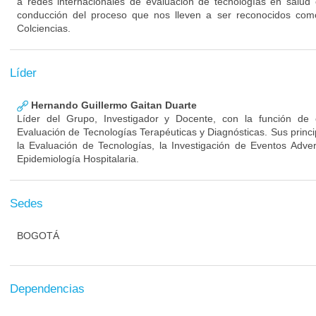
a redes internacionales de evaluación de tecnologías en salud 
conducción del proceso que nos lleven a ser reconocidos com
Colciencias.
Líder
Hernando Guillermo Gaitan Duarte
Líder del Grupo, Investigador y Docente, con la función de
Evaluación de Tecnologías Terapéuticas y Diagnósticas. Sus princ
la Evaluación de Tecnologías, la Investigación de Eventos Adve
Epidemiología Hospitalaria.
Sedes
BOGOTÁ
Dependencias