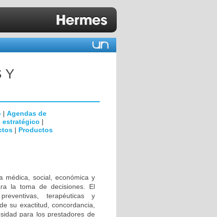
 Y
o
|
Agendas de
 estratégico
|
ctos
|
Productos
a médica, social, económica y
ara la toma de decisiones. El
preventivas, terapéuticas y
de su exactitud, concordancia,
cesidad para los prestadores de