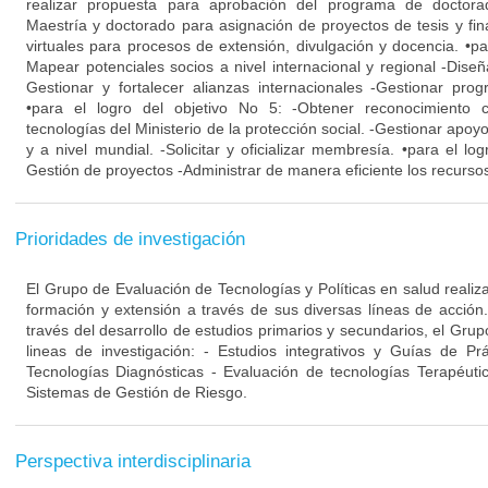
realizar propuesta para aprobación del programa de doctora
Maestría y doctorado para asignación de proyectos de tesis y fin
virtuales para procesos de extensión, divulgación y docencia. •par
Mapear potenciales socios a nivel internacional y regional -Dise
Gestionar y fortalecer alianzas internacionales -Gestionar pro
•para el logro del objetivo No 5: -Obtener reconocimiento
tecnologías del Ministerio de la protección social. -Gestionar apo
y a nivel mundial. -Solicitar y oficializar membresía. •para el log
Gestión de proyectos -Administrar de manera eficiente los recursos
Prioridades de investigación
El Grupo de Evaluación de Tecnologías y Políticas en salud realiza
formación y extensión a través de sus diversas líneas de acción
través del desarrollo de estudios primarios y secundarios, el Grup
lineas de investigación: - Estudios integrativos y Guías de Pr
Tecnologías Diagnósticas - Evaluación de tecnologías Terapéuti
Sistemas de Gestión de Riesgo.
Perspectiva interdisciplinaria