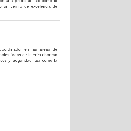
es una prioridad, así como la
o un centro de excelencia de
 coordinador en las áreas de
ipales áreas de interés abarcan
rsos y Seguridad, así como la