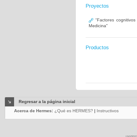
Proyectos
“Factores cognitivos
Medicina"
Productos
Regresar a la página inicial
Acerca de Hermes:
¿Qué es HERMES?
|
Instructivos