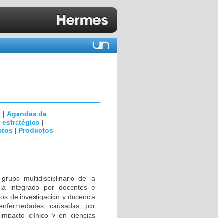
o
|
Agendas de
 estratégico
|
ctos
|
Productos
rupo multidisciplinario de la
ia integrado por docentes e
tos de investigación y docencia
 enfermedades causadas por
impacto clínico y en ciencias