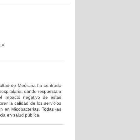
IA
cultad de Medicina ha centrado
hospitalaria, dando respuesta a
el impacto negativo de estas
rar la calidad de los servicios
ón en Micobacterias. Todas las
ia en salud pública.