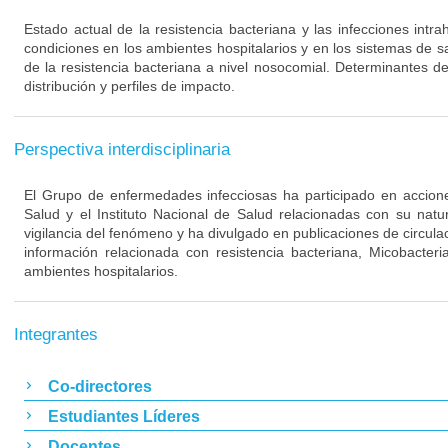
Estado actual de la resistencia bacteriana y las infecciones intra
condiciones en los ambientes hospitalarios y en los sistemas de s
de la resistencia bacteriana a nivel nosocomial. Determinantes de
distribución y perfiles de impacto.
Perspectiva interdisciplinaria
El Grupo de enfermedades infecciosas ha participado en acciones
Salud y el Instituto Nacional de Salud relacionadas con su nat
vigilancia del fenómeno y ha divulgado en publicaciones de circulac
información relacionada con resistencia bacteriana, Micobacteri
ambientes hospitalarios.
Integrantes
Co-directores
Estudiantes Líderes
Docentes