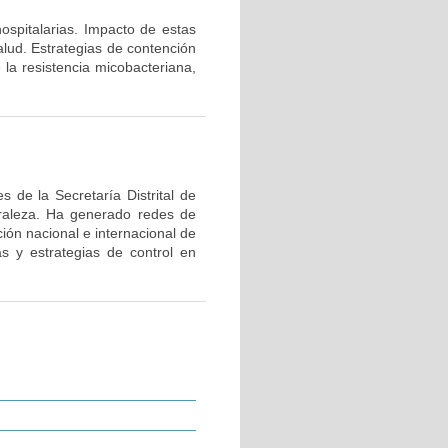
hospitalarias. Impacto de estas
alud. Estrategias de contención
 la resistencia micobacteriana,
 de la Secretaría Distrital de
uraleza. Ha generado redes de
ión nacional e internacional de
as y estrategias de control en