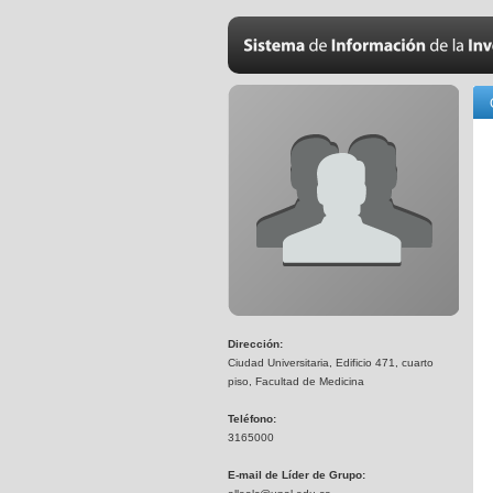
Dirección:
Ciudad Universitaria, Edificio 471, cuarto
piso, Facultad de Medicina
Teléfono:
3165000
E-mail de Líder de Grupo: