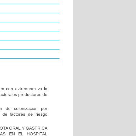
tam con aztreonam vs la
acterales productores de
ón de colonización por
 de factores de riesgo
IOTA ORAL Y GASTRICA
AS EN EL HOSPITAL