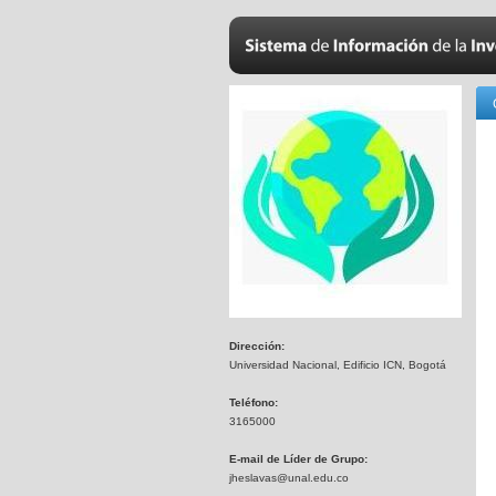
Dirección:
Universidad Nacional, Edificio ICN, Bogotá
Teléfono:
3165000
E-mail de Líder de Grupo:
jheslavas@unal.edu.co