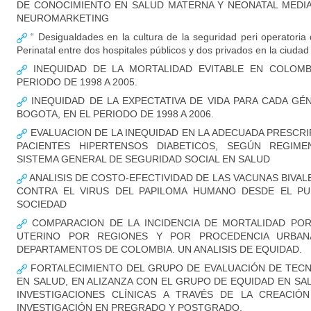
DE CONOCIMIENTO EN SALUD MATERNA Y NEONATAL MEDI
NEUROMARKETING
“ Desigualdades en la cultura de la seguridad peri operatoria 
Perinatal entre dos hospitales públicos y dos privados en la ciuda
INEQUIDAD DE LA MORTALIDAD EVITABLE EN COLOMB
PERIODO DE 1998 A 2005.
INEQUIDAD DE LA EXPECTATIVA DE VIDA PARA CADA GÉ
BOGOTA, EN EL PERIODO DE 1998 A 2006.
EVALUACION DE LA INEQUIDAD EN LA ADECUADA PRESCRI
PACIENTES HIPERTENSOS DIABETICOS, SEGÚN REGIME
SISTEMA GENERAL DE SEGURIDAD SOCIAL EN SALUD
ANALISIS DE COSTO-EFECTIVIDAD DE LAS VACUNAS BIVA
CONTRA EL VIRUS DEL PAPILOMA HUMANO DESDE EL PU
SOCIEDAD
COMPARACION DE LA INCIDENCIA DE MORTALIDAD PO
UTERINO POR REGIONES Y POR PROCEDENCIA URBA
DEPARTAMENTOS DE COLOMBIA. UN ANALISIS DE EQUIDAD.
FORTALECIMIENTO DEL GRUPO DE EVALUACIÓN DE TECN
EN SALUD, EN ALIZANZA CON EL GRUPO DE EQUIDAD EN SA
INVESTIGACIONES CLÍNICAS A TRAVÉS DE LA CREACIÓ
INVESTIGACIÓN EN PREGRADO Y POSTGRADO.