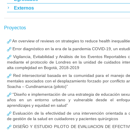
Externos
Proyectos
An overview of reviews on strategies to reduce health inequaliti
Error diagnóstico en la era de la pandemia COVID-19, un estud
Vigilancia, Evitabilidad y Análisis de los Eventos Reportables
mediante el protocolo de Londres en la unidad de cuidados inte
alta complejidad en Bogotá, 2018-2019
Red intersectorial basada en la comunidad para el manejo de
mentales asociados con el desplazamiento forzado por conflicto a
Soacha – Cundinamarca (piloto)”
“Diseño e implementación de una estrategia de educación sexu
años en un entorno urbano y vulnerable desde el enfoq
aprendizajes y equidad en salud”
Evaluación de la efectividad de una intervención orientada a 
de gestión de la salud en cuidadores y pacientes quirúrgicos
DISEÑO Y ESTUDIO PILOTO DE EVALUACION DE EFECTIV