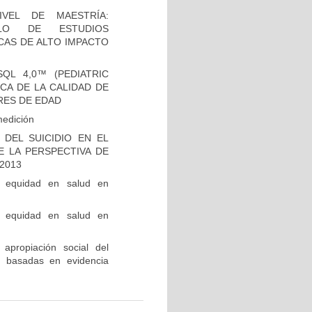
VEL DE MAESTRÍA:
LLO DE ESTUDIOS
CAS DE ALTO IMPACTO
QL 4,0™ (PEDIATRIC
ICA DE LA CALIDAD DE
RES DE EDAD
medición
DEL SUICIDIO EN EL
E LA PERSPECTIVA DE
2013
e equidad en salud en
e equidad en salud en
 apropiación social del
ca basadas en evidencia