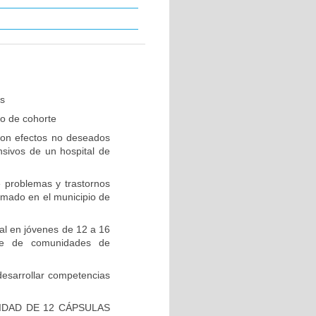
es
io de cohorte
 con efectos no deseados
nsivos de un hospital de
 problemas y trastornos
rmado en el municipio de
al en jóvenes de 12 a 16
ue de comunidades de
desarrollar competencias
IDAD DE 12 CÁPSULAS