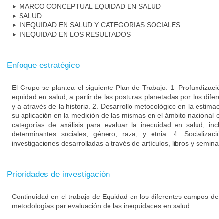
MARCO CONCEPTUAL EQUIDAD EN SALUD
SALUD
INEQUIDAD EN SALUD Y CATEGORIAS SOCIALES
INEQUIDAD EN LOS RESULTADOS
Enfoque estratégico
El Grupo se plantea el siguiente Plan de Trabajo: 1. Profundizac
equidad en salud, a partir de las posturas planetadas por los di
y a através de la historia. 2. Desarrollo metodológico en la estima
su aplicación en la medición de las mismas en el ámbito nacional e 
categorías de análisis para evaluar la inequidad en salud, inc
determinantes sociales, género, raza, y etnia. 4. Socializac
investigaciones desarrolladas a través de artículos, libros y semin
Prioridades de investigación
Continuidad en el trabajo de Equidad en los diferentes campos de
metodologías par evaluación de las inequidades en salud.