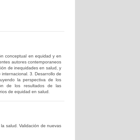
ión conceptual en equidad y en
ferentes autores contemporaneos
ción de inequidades en salud, y
internacional. 3. Desarrollo de
luyendo la perspectiva de los
ión de los resultados de las
arios de equidad en salud.
 la salud. Validación de nuevas