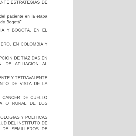
ANTE ESTRATEGIAS DE
del paciente en la etapa
d de Bogotá”
IA Y BOGOTA, EN EL
NERO, EN COLOMBIA Y
PCION DE TIAZIDAS EN
N DE AFILIACION AL
LENTE Y TETRAVALENTE
NTO DE VISTA DE LA
R CANCER DE CUELLO
NA O RURAL DE LOS
OLOGÍAS Y POLÍTICAS
LUD DEL INSTITUTO DE
N DE SEMILLEROS DE