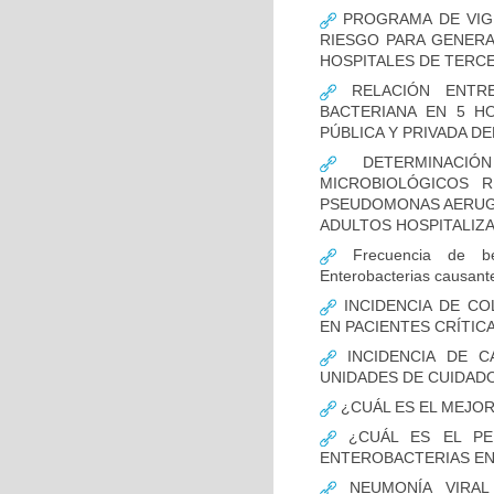
PROGRAMA DE VIGI
RIESGO PARA GENERA
HOSPITALES DE TERCE
RELACIÓN ENTRE
BACTERIANA EN 5 H
PÚBLICA Y PRIVADA DEL
DETERMINACIÓN
MICROBIOLÓGICOS 
PSEUDOMONAS AERUGI
ADULTOS HOSPITALIZA
Frecuencia de bet
Enterobacterias causant
INCIDENCIA DE CO
EN PACIENTES CRÍTI
INCIDENCIA DE C
UNIDADES DE CUIDAD
¿CUÁL ES EL MEJO
¿CUÁL ES EL PER
ENTEROBACTERIAS EN
NEUMONÍA VIRAL 