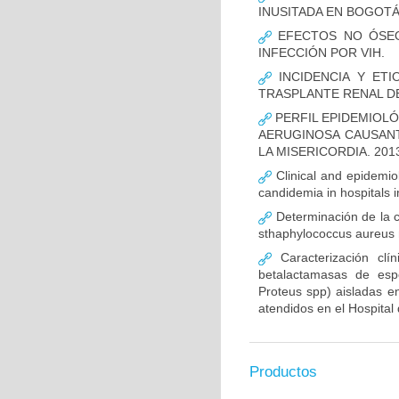
INUSITADA EN BOGOTÁ
EFECTOS NO ÓSEOS
INFECCIÓN POR VIH.
INCIDENCIA Y ETI
TRASPLANTE RENAL D
PERFIL EPIDEMIOLÓ
AERUGINOSA CAUSANT
LA MISERICORDIA. 2013
Clinical and epidemiolo
candidemia in hospitals 
Determinación de la c
sthaphylococcus aureus m
Caracterización clín
betalactamasas de esp
Proteus spp) aisladas en
atendidos en el Hospital 
Productos