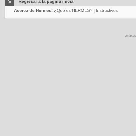
Regresar a la página inicial
Acerca de Hermes:
¿Qué es HERMES?
|
Instructivos