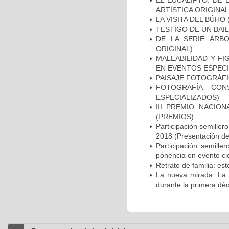
EL EUCALIPTO. DE 
ARTÍSTICA ORIGINAL
LA VISITA DEL BÚHO
TESTIGO DE UN BAIL
DE LA SERIE ÁRBO
ORIGINAL)
MALEABILIDAD Y F
EN EVENTOS ESPECI
PAISAJE FOTOGRÁFI
FOTOGRAFÍA CON
ESPECIALIZADOS)
III PREMIO NACIO
(PREMIOS)
Participación semille
2018 (Presentación de 
Participación semill
ponencia en evento cie
Retrato de familia: es
La nueva mirada: La 
durante la primera déc