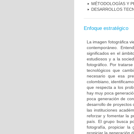
MÉTODOLOGÍAS Y P
DESARROLLOS TEC
Enfoque estratégico
La imagen fotográfica v
contemporáneo. Entend
significados en el ámbit
estudiosos y a la socie
fotográfico. Por tratar
tecnológicos que camb
necesario que esa pre
colombiano, identificamo
que respecta a los prob
hay muy poca generació
poca generación de cono
desarrollo de proyectos 
las instituciones acadé
reforzar y fomentar la p
país. El grupo busca po
fotografía, propiciar l
propiciar la generación 