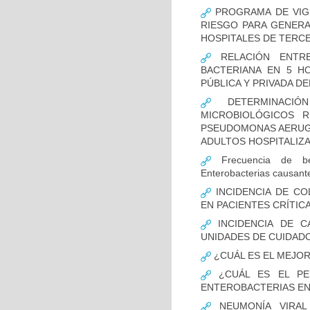
PROGRAMA DE VIGI
RIESGO PARA GENERA
HOSPITALES DE TERCE
RELACIÓN ENTRE
BACTERIANA EN 5 H
PÚBLICA Y PRIVADA DEL
DETERMINACIÓN
MICROBIOLÓGICOS 
PSEUDOMONAS AERUGI
ADULTOS HOSPITALIZA
Frecuencia de bet
Enterobacterias causant
INCIDENCIA DE CO
EN PACIENTES CRÍTI
INCIDENCIA DE C
UNIDADES DE CUIDAD
¿CUÁL ES EL MEJO
¿CUÁL ES EL PER
ENTEROBACTERIAS EN
NEUMONÍA VIRAL 