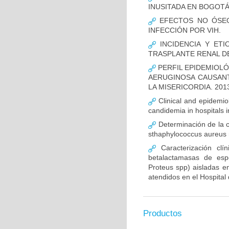
INUSITADA EN BOGOTÁ
EFECTOS NO ÓSEOS
INFECCIÓN POR VIH.
INCIDENCIA Y ETI
TRASPLANTE RENAL D
PERFIL EPIDEMIOLÓ
AERUGINOSA CAUSANT
LA MISERICORDIA. 2013
Clinical and epidemiolo
candidemia in hospitals 
Determinación de la c
sthaphylococcus aureus m
Caracterización clín
betalactamasas de esp
Proteus spp) aisladas en
atendidos en el Hospital 
Productos