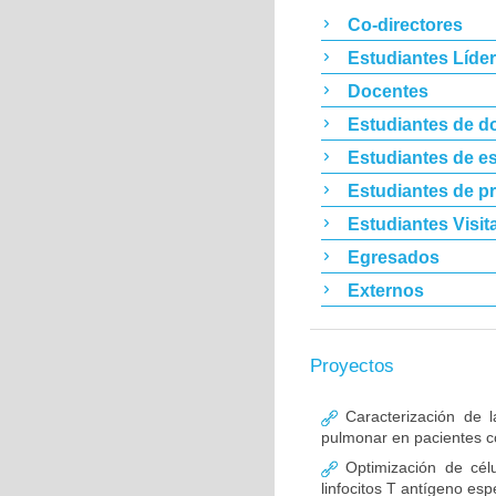
Co-directores
Estudiantes Líde
Docentes
Estudiantes de d
Estudiantes de es
Estudiantes de p
Estudiantes Visit
Egresados
Externos
Proyectos
Caracterización de l
pulmonar en pacientes co
Optimización de célu
linfocitos T antígeno esp