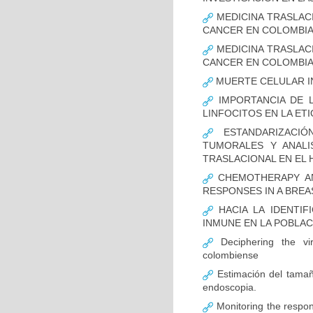
MEDICINA TRASLAC
CANCER EN COLOMBI
MEDICINA TRASLAC
CANCER EN COLOMBI
MUERTE CELULAR I
IMPORTANCIA DE L
LINFOCITOS EN LA ET
ESTANDARIZACIÓ
TUMORALES Y ANALI
TRASLACIONAL EN EL 
CHEMOTHERAPY AND
RESPONSES IN A BREA
HACIA LA IDENTIF
INMUNE EN LA POBLA
Deciphering the vir
colombiense
Estimación del tamaño
endoscopia.
Monitoring the respon