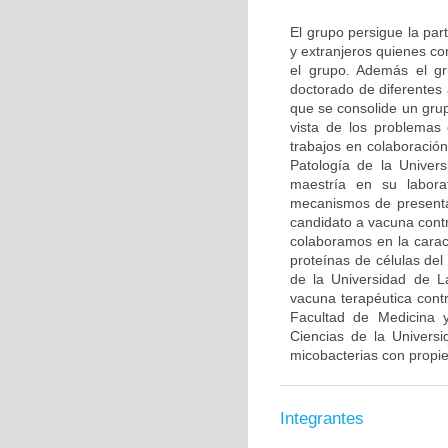
El grupo persigue la par
y extranjeros quienes co
el grupo. Además el gr
doctorado de diferentes
que se consolide un grup
vista de los problemas 
trabajos en colaboració
Patología de la Univer
maestría en su labora
mecanismos de presenta
candidato a vacuna contr
colaboramos en la caract
proteínas de células de
de la Universidad de L
vacuna terapéutica con
Facultad de Medicina y
Ciencias de la Univers
micobacterias con propi
Integrantes