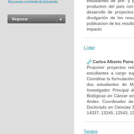
estudiantes de pre- y 
Descargar resultado de búsqueda
productivo del país con
desarrollo de proyecto
divulgación de los res
Regresar
publicacion de los result
impacto
Líder
Carlos Alberto Parr
Proponer proyectos rel
estudiantes a cargo sup
Coordinar la formulación
dos estudiantes de Ma
Investigador Principal
Biológicas en Cáncer en
Andes. Coordinador de
Doctorado en Ciencias 
14337; 13245; 12543; 1
Sedes