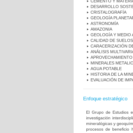
CEMENTO Y MATERI
DESARROLLO SOSTE
CRISTALOGRAFÍA
GEOLOGÍA PLANETA
ASTRONOMÍA
AMAZONIA
GEOLOGÍA Y MEDIO 
CALIDAD DE SUELOS
CARACERIZACIÓN D
ANÁLISIS MULTIVAR
APROVECHAMIENTO 
MINERALES METALI
AGUA POTABLE
HISTORIA DE LA MIN
EVALUACIÓN DE IMP
Enfoque estratégico
El Grupo de Estudios 
investigación interdisci
mineralógicas y geoquími
procesos de beneficio 