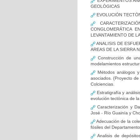
EXPERIMENTOS ANÁ
GEOLÓGICAS
EVOLUCIÓN TECTÓN
CARACTERIZACIÓ
CONGLOMERÁTICA EN
LEVANTAMIENTO DE LA
ANALISIS DE ESFUE
AREAS DE LA SIERRA 
Construcción de una
modelamientos estructur
Métodos análogos y n
asociados. (Proyecto de
Colciencias.
Estratigrafía y anális
evolución tectónica de l
Caracterización y Dat
José - Río Guainía y Cho
Adecuación de la cole
fósiles del Departament
Analisis de depósito