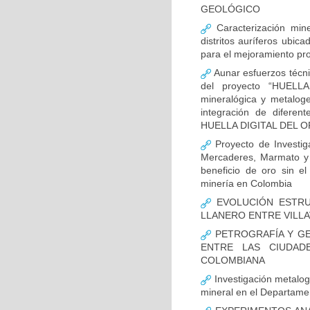
GEOLÓGICO
Caracterización miner
distritos auríferos ubi
para el mejoramiento prod
Aunar esfuerzos técnic
del proyecto “HUELL
mineralógica y metalogen
integración de diferent
HUELLA DIGITAL DEL O
Proyecto de Investiga
Mercaderes, Marmato y 
beneficio de oro sin e
minería en Colombia
EVOLUCIÓN ESTRU
LLANERO ENTRE VILLA
PETROGRAFÍA Y GE
ENTRE LAS CIUDAD
COLOMBIANA
Investigación metaloge
mineral en el Departame