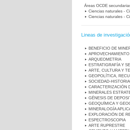
Áreas OCDE secundaria
Ciencias naturales - C
Ciencias naturales - Ci
Lineas de investigació
BENEFICIO DE MINE
APROVECHAMIENTO 
ARQUEOMETRIA
ESTRATIGRAFÍA Y S
ARTE, CULTURA Y T
GEOPOLÍTICA, REC
SOCIEDAD-HISTORIA
CARACTERIZACIÓN 
MINERALES ESTRAT
GÉNESIS DE DEPOSI
GEOQUÍMICA Y GE
MINERALOGÍA APLIC
EXPLORACIÓN DE R
ESPECTROSCOPIA
ARTE RUPRESTRE