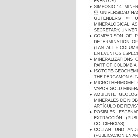
EVENTOS)
SIMPOSIO 14: MIN
 UNIVERSIDAD NA
GUTENBERG  UN
MINERALOGICAL A
SECRETARY, UNIVER
COMPARISON OF P
DETERMINATION OF
(TANTALITE-COLUM
EN EVENTOS ESPECI
MINERALIZATIONS 
PART OF COLOMBIA 
ISOTOPE-GEOCHEMI
THE PERGAMON ALTA
MICROTHERMOMETR
VAPOR GOLD MINERA
AMBIENTE GEOLÓG
MINERALES DE NIOB
ARTÍCULO DE REVIS
POSIBLES ESCEN
EXTRACCIÓN (PUB
COLCIENCIAS)
COLTAN UND AND
(PUBLICACIÓN EN A