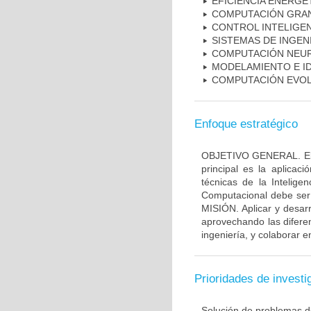
EFICIENCIA ENERGÉ
COMPUTACIÓN GRA
CONTROL INTELIGE
SISTEMAS DE INGEN
COMPUTACIÓN NEU
MODELAMIENTO E ID
COMPUTACIÓN EVOL
Enfoque estratégico
OBJETIVO GENERAL. El a
principal es la aplicaci
técnicas de la Intelige
Computacional debe ser 
MISIÓN. Aplicar y desarr
aprovechando las diferen
ingeniería, y colaborar e
Prioridades de investi
Solución de problemas de