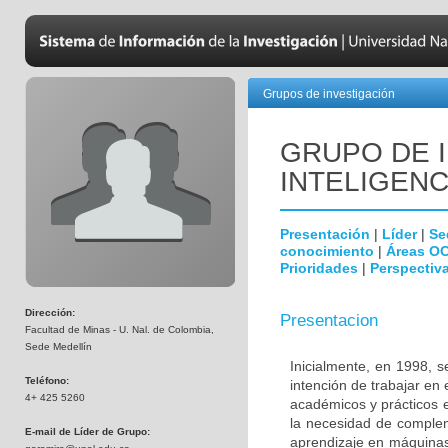
Grupos de investigación
GRUPO DE 
INTELIGEN
Presentación
|
Líder
|
Se
conocimiento
|
Áreas O
Prioridades
|
Perspectiva
Dirección:
Presentacion
Facultad de Minas - U. Nal. de Colombia,
Sede Medellín
Inicialmente, en 1998, s
Teléfono:
intención de trabajar en
4+ 425 5260
académicos y prácticos e
la necesidad de complem
E-mail de Líder de Grupo:
aprendizaje en máquinas