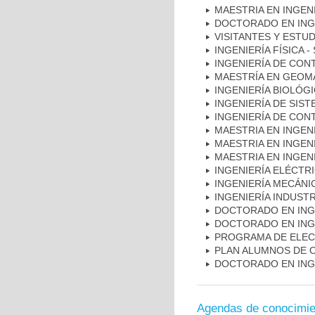
MAESTRIA EN INGEN
DOCTORADO EN INGE
VISITANTES Y ESTU
INGENIERÍA FÍSICA -
INGENIERÍA DE CON
MAESTRÍA EN GEOM
INGENIERÍA BIOLÓGI
INGENIERÍA DE SIST
INGENIERÍA DE CON
MAESTRIA EN INGEN
MAESTRIA EN INGEN
MAESTRIA EN INGENI
INGENIERÍA ELÉCTR
INGENIERÍA MECÁNI
INGENIERÍA INDUSTR
DOCTORADO EN INGE
DOCTORADO EN INGE
PROGRAMA DE ELECT
PLAN ALUMNOS DE 
DOCTORADO EN INGE
Agendas de conocimie