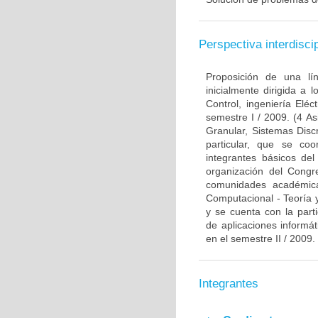
Perspectiva interdiscip
Proposición de una lín
inicialmente dirigida a 
Control, ingeniería Elé
semestre I / 2009. (4 A
Granular, Sistemas Disc
particular, que se coo
integrantes básicos del
organización del Congre
comunidades académicas 
Computacional - Teoría y
y se cuenta con la part
de aplicaciones informát
en el semestre II / 2009.
Integrantes