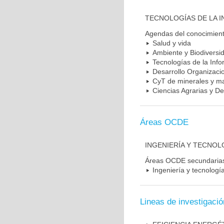
TECNOLOGÍAS DE LA 
Agendas del conocimien
Salud y vida
Ambiente y Biodiversi
Tecnologías de la Inf
Desarrollo Organizacio
CyT de minerales y ma
Ciencias Agrarias y De
Áreas OCDE
INGENIERÍA Y TECNOL
Áreas OCDE secundaria
Ingeniería y tecnologí
Lineas de investigació