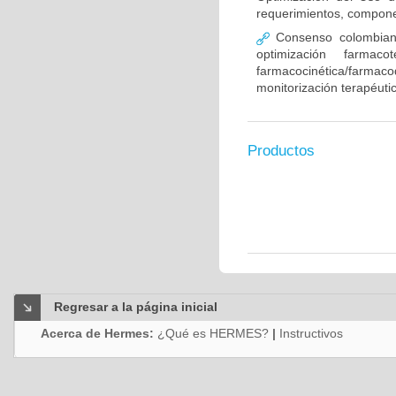
requerimientos, compone
Consenso colombiano
optimización farmaco
farmacocinética/farmaco
monitorización terapéut
Productos
Regresar a la página inicial
Acerca de Hermes:
¿Qué es HERMES?
|
Instructivos