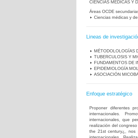
CIENCIAS MÉDICAS Y D
Áreas OCDE secundaria
Ciencias médicas y de 
Lineas de investigació
MÉTODOLOLOGÍAS D
TUBERCULOSIS Y M
FUNDAMENTOS DE I
EPIDEMIOLOGÍA MO
ASOCIACIÓN MICOBA
Enfoque estratégico
Proponer diferentes pr
internacionales. Pro
internacionales, que pe
realización del congreso
the 21st century¿, nos 
internacionales. Real