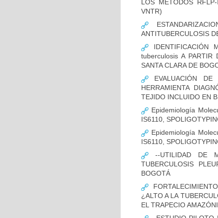
LOS MÉTODOS RFLP-IS
VNTR)
ESTANDARIZACIO
ANTITUBERCULOSIS D
IDENTIFICACIÓN 
tuberculosis A PART
SANTA CLARA DE BOG
EVALUACIÓN DE L
HERRAMIENTA DIAGNÓS
TEJIDO INCLUIDO EN 
Epidemiología Molecu
IS6110, SPOLIGOTYPING
Epidemiología Molecu
IS6110, SPOLIGOTYPI
--UTILIDAD DE 
TUBERCULOSIS PLEU
BOGOTÁ
FORTALECIMIENTO
¿ALTO A LA TUBERCU
EL TRAPECIO AMAZÓNI