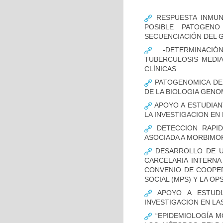
RESPUESTA INMUN
POSIBLE PATOGENO
SECUENCIACIÓN DEL 
-DETERMINACIÓ
TUBERCULOSIS MEDIA
CLÍNICAS
PATOGENOMICA DE
DE LA BIOLOGIA GENO
APOYO A ESTUDIAN
LA INVESTIGACION EN
DETECCION RAPID
ASOCIADA A MORBIMO
DESARROLLO DE UN
CARCELARIA INTERNA
CONVENIO DE COOPER
SOCIAL (MPS) Y LA OP
APOYO A ESTUDI
INVESTIGACION EN LA
“EPIDEMIOLOGÍA M