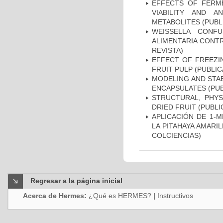
EFFECTS OF FERM
VIABILITY AND A
METABOLITES (PUBL
WEISSELLA CONF
ALIMENTARIA CONT
REVISTA)
EFFECT OF FREEZI
FRUIT PULP (PUBLIC
MODELING AND STAB
ENCAPSULATES (PUB
STRUCTURAL, PHYS
DRIED FRUIT (PUBLI
APLICACIÓN DE 1-M
LA PITAHAYA AMARI
COLCIENCIAS)
Regresar a la página inicial
Acerca de Hermes:
¿Qué es HERMES?
|
Instructivos