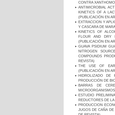
CONTRA XANTHOMONA
ANTIMICROBIAL AC
KINETICS OF A LA
(PUBLICACIÓN EN AR
EXTRACCION Y APLI
Y CASCARA DE MARA
KINETICS OF ALCO
FLOUR AND DRY 
(PUBLICACIÓN EN AR
GUAVA PSIDIUM GU
NITROGEN SOURCE
COMPOUNDS PRODU
REVISTA)
THE USE OF EAR
(PUBLICACIÓN EN AR
HIDROLIZADO DE
PRODUCCIÓN DE BIO
BARRAS DE CERE
MICROORGANISMOS P
ESTUDIO PRELIMIN
REDUCTORES DE LA 
PRODUCCION ECONO
JUGOS DE CAÑA DE
DE REVISTA)