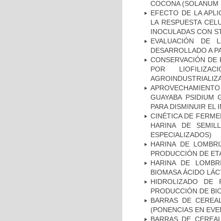
COCONA (SOLANUM S
EFECTO DE LA APL
LA RESPUESTA CEL
INOCULADAS CON ST
EVALUACIÓN DE 
DESARROLLADO A PA
CONSERVACIÓN DE R
POR LIOFILIZA
AGROINDUSTRIALIZA
APROVECHAMIENTO 
GUAYABA PSIDIUM 
PARA DISMINUIR EL
CINÉTICA DE FERM
HARINA DE SEMIL
ESPECIALIZADOS)
HARINA DE LOMBR
PRODUCCIÓN DE ETA
HARINA DE LOMBR
BIOMASA ÁCIDO LÁC
HIDROLIZADO DE
PRODUCCIÓN DE BIO
BARRAS DE CEREAL
(PONENCIAS EN EVE
BARRAS DE CEREAL