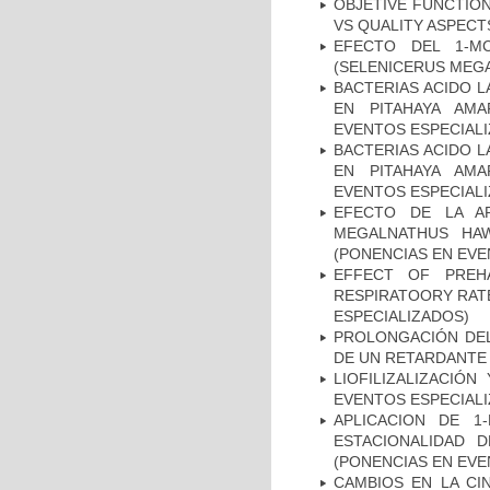
OBJETIVE FUNCTION
VS QUALITY ASPECT
EFECTO DEL 1-MC
(SELENICERUS MEGA
BACTERIAS ACIDO 
EN PITAHAYA AMA
EVENTOS ESPECIAL
BACTERIAS ACIDO 
EN PITAHAYA AMA
EVENTOS ESPECIAL
EFECTO DE LA AP
MEGALNATHUS HAW
(PONENCIAS EN EVE
EFFECT OF PREH
RESPIRATOORY RATE
ESPECIALIZADOS)
PROLONGACIÓN DEL 
DE UN RETARDANTE
LIOFILIZALIZACIÓN
EVENTOS ESPECIAL
APLICACION DE 1
ESTACIONALIDAD D
(PONENCIAS EN EVE
CAMBIOS EN LA CI