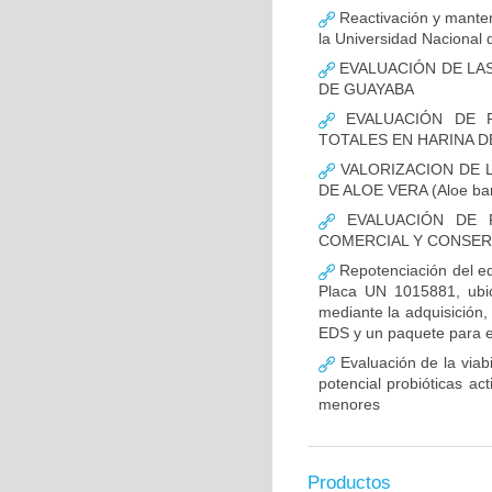
Reactivación y manten
la Universidad Nacional 
EVALUACIÓN DE LAS
DE GUAYABA
EVALUACIÓN DE P
TOTALES EN HARINA DE
VALORIZACION DE 
DE ALOE VERA (Aloe barb
EVALUACIÓN DE R
COMERCIAL Y CONSER
Repotenciación del eq
Placa UN 1015881, ubic
mediante la adquisición
EDS y un paquete para el
Evaluación de la viabi
potencial probióticas ac
menores
Productos