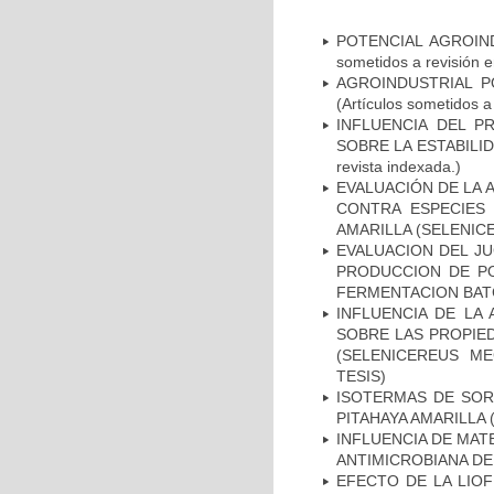
POTENCIAL AGROIND
sometidos a revisión e
AGROINDUSTRIAL PO
(Artículos sometidos a
INFLUENCIA DEL P
SOBRE LA ESTABILIDA
revista indexada.)
EVALUACIÓN DE LA 
CONTRA ESPECIES 
AMARILLA (SELENIC
EVALUACION DEL JU
PRODUCCION DE PO
FERMENTACION BATC
INFLUENCIA DE LA
SOBRE LAS PROPIED
(SELENICEREUS M
TESIS)
ISOTERMAS DE SOR
PITAHAYA AMARILLA 
INFLUENCIA DE MAT
ANTIMICROBIANA DE
EFECTO DE LA LIOF