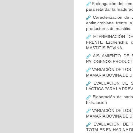
Prolongación del tiemp
para retardar la madurac
Caracterización de u
antimicrobiana frente 
productores de mastitis
ETERMINACIÓN DE 
FRENTE Escherichia 
MASTITIS BOVINA
AISLAMIENTO DE B
PATOGENOS PRODUCT
VARIACIÓN DE LOS
MAMARIA BOVINA DE U
EVALUACIÓN DE S
LÁCTICA PARA LA PRE
Elaboración de hari
hidratación
VARIACIÓN DE LOS
MAMARIA BOVINA DE U
EVALUACIÓN DE P
TOTALES EN HARINA DE