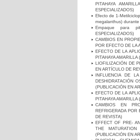
PITAHAYA AMARILL
ESPECIALIZADOS)
Efecto de 1-Metilciclo
megalanthus) duran
Empaque para pi
ESPECIALIZADOS)
CAMBIOS EN PROPIE
POR EFECTO DE LA 
EFECTO DE LA APLI
PITAHAYA AMARILLA
LIOFILIZACIÓN DE 
EN ARTÍCULO DE RE
INFLUENCIA DE L
DESHIDRATACIÓN O
(PUBLICACIÓN EN AR
EFECTO DE LA APLI
PITAHAYA AMARILLA 
CAMBIOS EN PRO
REFRIGERADA POR E
DE REVISTA)
EFFECT OF PRE- A
THE MATURATION
(PUBLICACIÓN EN AR