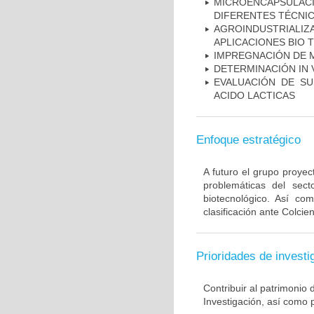
MICROENCAPSULA
DIFERENTES TÉCNI
AGROINDUSTRIAL
APLICACIONES BIO 
IMPREGNACIÓN DE M
DETERMINACIÓN IN 
EVALUACIÓN DE SU
ACIDO LACTICAS
Enfoque estratégico
A futuro el grupo proyec
problemáticas del sect
biotecnológico. Así co
clasificación ante Colci
Prioridades de investi
Contribuir al patrimonio 
Investigación, así como 