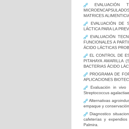
EVALUACIÓN T
MICROENCAPSULADOS 
MATRICES ALIMENTICI
EVALUACIÓN DE S
LÁCTICA PARA LA PRE
EVALUACIÓN TECN
FUNCIONALES A PARTI
ÁCIDO LÁCTICAS PRO
EL CONTROL DE ES
PITAHAYA AMARILLA 
BACTERIAS ÁCIDO LÁC
PROGRAMA DE FORT
APLICACIONES BIOTE
Evaluación in vivo 
Streptococcus agalactia
Alternativas agroindus
empaque y conservación
Diagnostico situacio
cafeterías y expendios
Palmira.