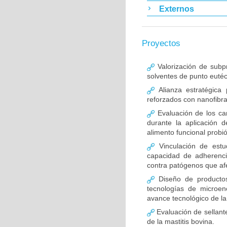
Externos
Proyectos
Valorización de subpr
solventes de punto eutéc
Alianza estratégica
reforzados con nanofibra
Evaluación de los cam
durante la aplicación 
alimento funcional probi
Vinculación de estud
capacidad de adherencia
contra patógenos que afe
Diseño de productos
tecnologías de microen
avance tecnológico de l
Evaluación de sellante
de la mastitis bovina.