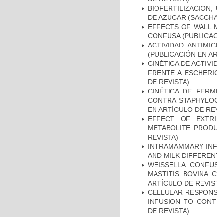
BIOFERTILIZACION,
DE AZUCAR (SACCHA
EFFECTS OF WALL M
CONFUSA (PUBLICAC
ACTIVIDAD ANTIMI
(PUBLICACIÓN EN AR
CINÉTICA DE ACTIV
FRENTE A ESCHERIC
DE REVISTA)
CINÉTICA DE FERM
CONTRA STAPHYLOC
EN ARTÍCULO DE RE
EFFECT OF EXTRI
METABOLITE PRODU
REVISTA)
INTRAMAMMARY INF
AND MILK DIFFEREN
WEISSELLA CONFU
MASTITIS BOVINA 
ARTÍCULO DE REVIS
CELLULAR RESPONS
INFUSION TO CONT
DE REVISTA)