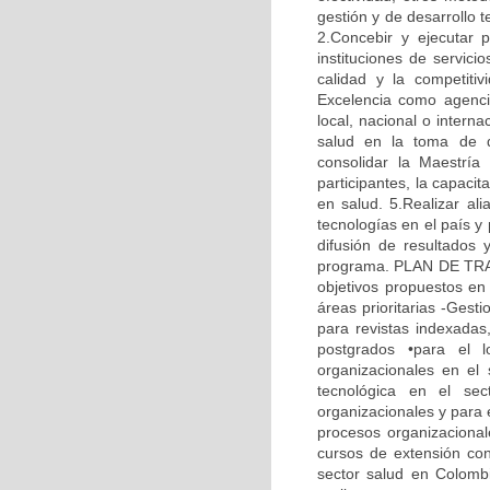
gestión y de desarrollo 
2.Concebir y ejecutar 
instituciones de servic
calidad y la competitiv
Excelencia como agenci
local, nacional o intern
salud en la toma de d
consolidar la Maestría
participantes, la capaci
en salud. 5.Realizar ali
tecnologías en el país y
difusión de resultados 
programa. PLAN DE TRABA
objetivos propuestos en 
áreas prioritarias -Gesti
para revistas indexadas
postgrados •para el 
organizacionales en el
tecnológica en el sec
organizacionales y para 
procesos organizacionale
cursos de extensión con
sector salud en Colombia