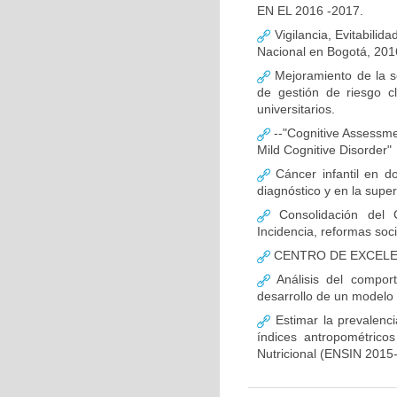
EN EL 2016 -2017.
Vigilancia, Evitabilida
Nacional en Bogotá, 201
Mejoramiento de la s
de gestión de riesgo c
universitarios.
--"Cognitive Assessment
Mild Cognitive Disorder"
Cáncer infantil en do
diagnóstico y en la super
Consolidación del 
Incidencia, reformas soc
CENTRO DE EXCELEN
Análisis del compor
desarrollo de un modelo 
Estimar la prevalenc
índices antropométrico
Nutricional (ENSIN 2015