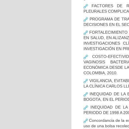
FACTORES DE RI
PLEURALES COMPLICA
PROGRAMA DE TRAS
DECISIONES EN EL SE
FORTALECIMIENTO 
EN SALUD, EN ALIZAN
INVESTIGACIONES C
INVESTIGACIÓN EN P
COSTO-EFECTIVI
VAGINOSIS BACTER
ECONÓMICA DESDE LA 
COLOMBIA, 2010.
VIGILANCIA, EVITA
LA CLÍNICA CARLOS LL
INEQUIDAD DE LA 
BOGOTA, EN EL PERIOD
INEQUIDAD DE LA
PERIODO DE 1998 A 20
Concordancia de la es
uso de una bolsa recolec