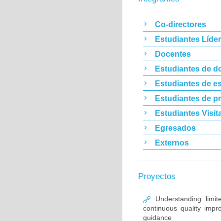
Co-directores
Estudiantes Líde
Docentes
Estudiantes de d
Estudiantes de es
Estudiantes de p
Estudiantes Visit
Egresados
Externos
Proyectos
Understanding limit
continuous quality im
guidance