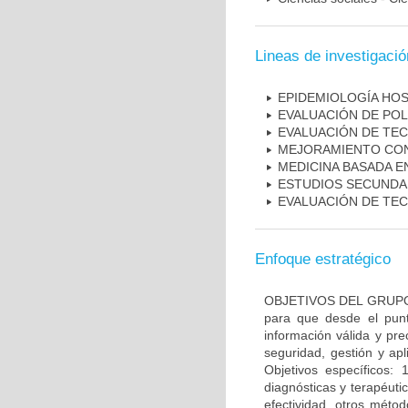
Lineas de investigació
EPIDEMIOLOGÍA HOS
EVALUACIÓN DE POL
EVALUACIÓN DE TE
MEJORAMIENTO CON
MEDICINA BASADA E
ESTUDIOS SECUNDAR
EVALUACIÓN DE TE
Enfoque estratégico
OBJETIVOS DEL GRUPO: O
para que desde el pun
información válida y pr
seguridad, gestión y apl
Objetivos específicos: 
diagnósticas y terapéuti
efectividad, otros méto