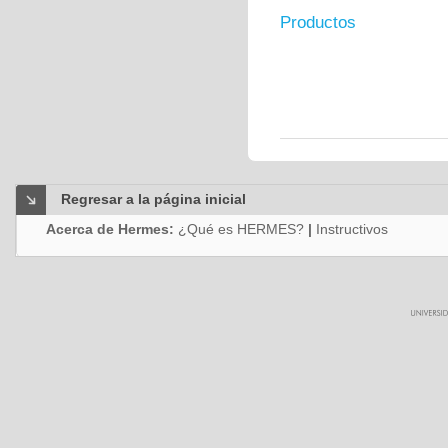
Productos
Regresar a la página inicial
Acerca de Hermes:
¿Qué es HERMES?
|
Instructivos