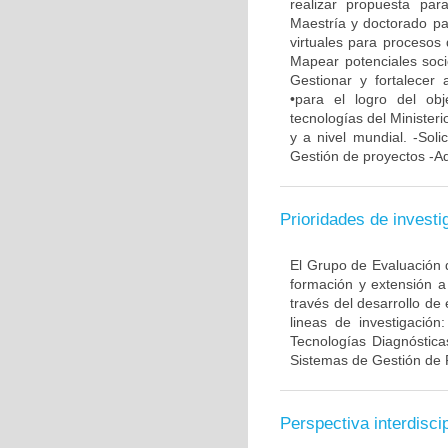
realizar propuesta pa
Maestría y doctorado pa
virtuales para procesos 
Mapear potenciales soci
Gestionar y fortalecer 
•para el logro del ob
tecnologías del Minister
y a nivel mundial. -Soli
Gestión de proyectos -Ad
Prioridades de investi
El Grupo de Evaluación d
formación y extensión a
través del desarrollo de
lineas de investigación
Tecnologías Diagnóstica
Sistemas de Gestión de 
Perspectiva interdiscip