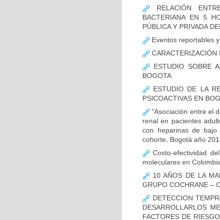
RELACIÓN ENTRE
BACTERIANA EN 5 H
PÚBLICA Y PRIVADA DEL
Eventos reportables y 
CARACTERIZACIÓN D
ESTUDIO SOBRE A
BOGOTA
ESTUDIO DE LA RE
PSICOACTIVAS EN BOG
"Asociación entre el d
renal en pacientes adult
con heparinas de bajo 
cohorte, Bogotá año 201
Costo-efectividad del
moleculares en Colombi
10 AÑOS DE LA MA
GRUPO COCHRANE – C
DETECCION TEMPRA
DESARROLLARLOS MED
FACTORES DE RIESGO