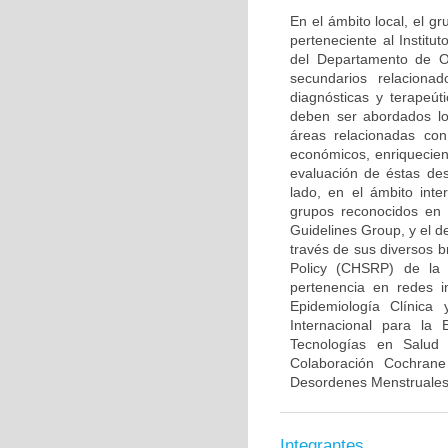
En el ámbito local, el 
perteneciente al Institu
del Departamento de Ob
secundarios relaciona
diagnósticas y terapeút
deben ser abordados lo
áreas relacionadas con
económicos, enriquecien
evaluación de éstas des
lado, en el ámbito inte
grupos reconocidos en 
Guidelines Group, y el d
través de sus diversos b
Policy (CHSRP) de la 
pertenencia en redes i
Epidemiología Clínica
Internacional para la
Tecnologías en Salud
Colaboración Cochran
Desordenes Menstruales e
Integrantes