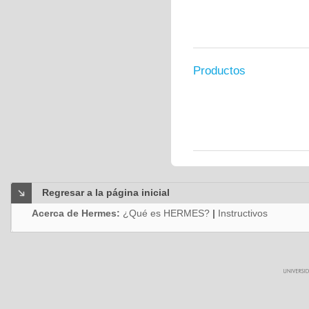
Productos
Regresar a la página inicial
Acerca de Hermes:
¿Qué es HERMES?
|
Instructivos