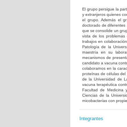
El grupo persigue la par
y extranjeros quienes co
el grupo. Además el gr
doctorado de diferentes
que se consolide un grup
vista de los problemas 
trabajos en colaboració
Patología de la Univer
maestría en su labora
mecanismos de presenta
candidato a vacuna contr
colaboramos en la caract
proteínas de células de
de la Universidad de L
vacuna terapéutica con
Facultad de Medicina y
Ciencias de la Univers
micobacterias con propi
Integrantes