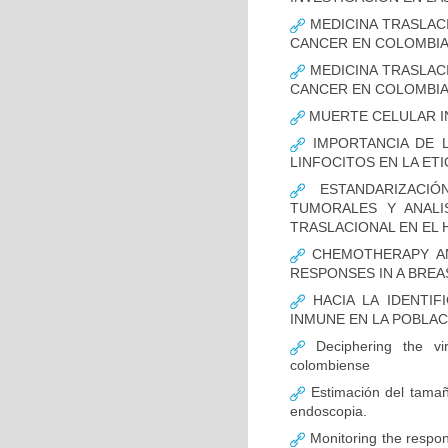
MEDICINA TRASLAC
CANCER EN COLOMBI
MEDICINA TRASLAC
CANCER EN COLOMBI
MUERTE CELULAR I
IMPORTANCIA DE L
LINFOCITOS EN LA ET
ESTANDARIZACIÓ
TUMORALES Y ANALI
TRASLACIONAL EN EL 
CHEMOTHERAPY AND
RESPONSES IN A BREA
HACIA LA IDENTIF
INMUNE EN LA POBLA
Deciphering the vir
colombiense
Estimación del tamaño
endoscopia.
Monitoring the respon