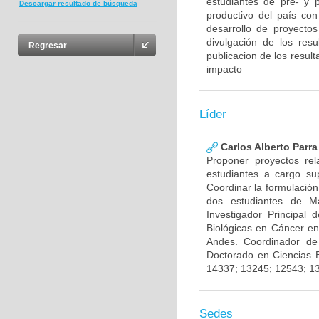
estudiantes de pre- y 
Descargar resultado de búsqueda
productivo del país con
desarrollo de proyecto
divulgación de los res
Regresar
publicacion de los result
impacto
Líder
Carlos Alberto Parr
Proponer proyectos rel
estudiantes a cargo sup
Coordinar la formulación
dos estudiantes de Ma
Investigador Principal
Biológicas en Cáncer en
Andes. Coordinador de
Doctorado en Ciencias 
14337; 13245; 12543; 1
Sedes