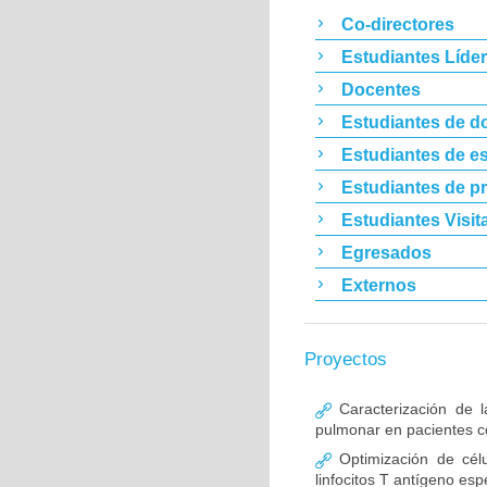
Co-directores
Estudiantes Líde
Docentes
Estudiantes de d
Estudiantes de es
Estudiantes de p
Estudiantes Visit
Egresados
Externos
Proyectos
Caracterización de l
pulmonar en pacientes co
Optimización de célu
linfocitos T antígeno esp