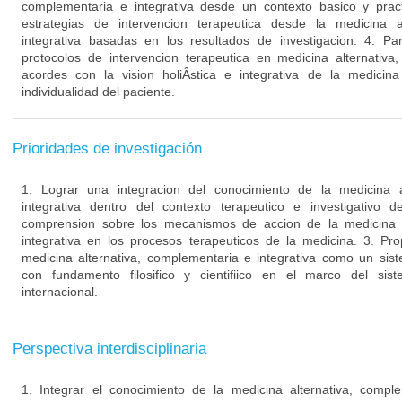
complementaria e integrativa desde un contexto basico y prac
estrategias de intervencion terapeutica desde la medicina a
integrativa basadas en los resultados de investigacion. 4. Par
protocolos de intervencion terapeutica en medicina alternativa
acordes con la vision holiÂ­stica e integrativa de la medicina
individualidad del paciente.
Prioridades de investigación
1. Lograr una integracion del conocimiento de la medicina a
integrativa dentro del contexto terapeutico e investigativo 
comprension sobre los mecanismos de accion de la medicina a
integrativa en los procesos terapeuticos de la medicina. 3. Pro
medicina alternativa, complementaria e integrativa como un sis
con fundamento filosifico y cientifiico en el marco del si
internacional.
Perspectiva interdisciplinaria
1. Integrar el conocimiento de la medicina alternativa, comple