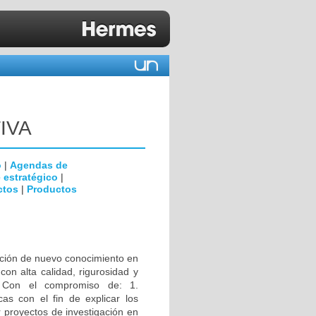
IVA
o
|
Agendas de
 estratégico
|
ctos
|
Productos
ración de nuevo conocimiento en
con alta calidad, rigurosidad y
l. Con el compromiso de: 1.
cas con el fin de explicar los
r proyectos de investigación en