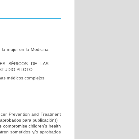
 la mujer en la Medicina
ES SÉRICOS DE LAS
STUDIO PILOTO
emas médicos complejos.
ncer Prevention and Treatment
 aprobados para publicación))
e compromise children's health
ntren sometidos y/o aprobados