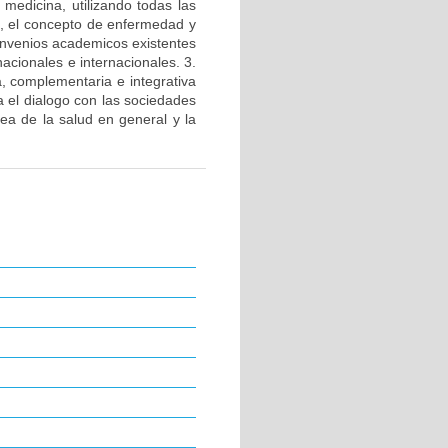
 medicina, utilizando todas las
e, el concepto de enfermedad y
convenios academicos existentes
acionales e internacionales. 3.
a, complementaria e integrativa
a el dialogo con las sociedades
rea de la salud en general y la