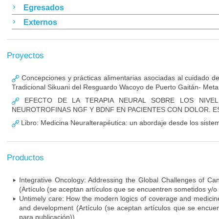
Egresados
Externos
Proyectos
Concepciones y prácticas alimentarias asociadas al cuidado de
Tradicional Sikuani del Resguardo Wacoyo de Puerto Gaitán- Meta
EFECTO DE LA TERAPIA NEURAL SOBRE LOS NIVEL
NEUROTROFINAS NGF Y BDNF EN PACIENTES CON DOLOR. E
Libro: Medicina Neuralterapéutica: un abordaje desde los sist
Productos
Integrative Oncology: Addressing the Global Challenges of Ca
(Artículo (se aceptan artículos que se encuentren sometidos y/o
Untimely care: How the modern logics of coverage and medicin
and development (Artículo (se aceptan artículos que se encue
para publicación))