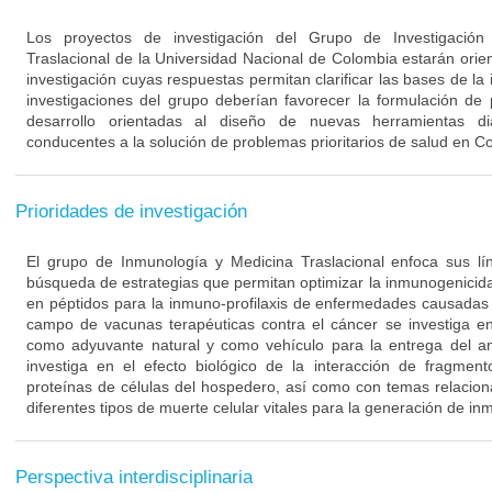
Los proyectos de investigación del Grupo de Investigació
Traslacional de la Universidad Nacional de Colombia estarán orie
investigación cuyas respuestas permitan clarificar las bases de l
investigaciones del grupo deberían favorecer la formulación de
desarrollo orientadas al diseño de nuevas herramientas di
conducentes a la solución de problemas prioritarios de salud en C
Prioridades de investigación
El grupo de Inmunología y Medicina Traslacional enfoca sus lín
búsqueda de estrategias que permitan optimizar la inmunogenici
en péptidos para la inmuno-profilaxis de enfermedades causadas 
campo de vacunas terapéuticas contra el cáncer se investiga en
como adyuvante natural y como vehículo para la entrega del a
investiga en el efecto biológico de la interacción de fragmen
proteínas de células del hospedero, así como con temas relacion
diferentes tipos de muerte celular vitales para la generación de in
Perspectiva interdisciplinaria