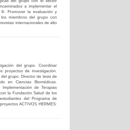
gicas del grupo con el sector
s encaminados a implementar el
. 8- Promover la evaluación y
de los miembros del grupo con
revistas internacionales de alto
tigación del grupo. Coordinar
os proyectos de investigación.
del grupo. Director de tesis de
ado en Ciencias Biomédicas.
e Implementación de Terapias
con la Fundación Salud de los
 estudiantes del Programa de
los proyectos ACTIVOS HERMES: