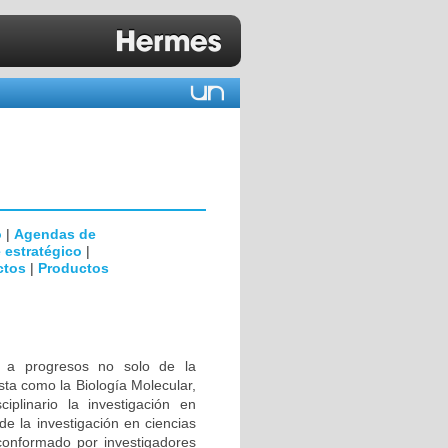
o
|
Agendas de
 estratégico
|
ctos
|
Productos
s a progresos no solo de la
sta como la Biología Molecular,
ciplinario la investigación en
de la investigación en ciencias
conformado por investigadores