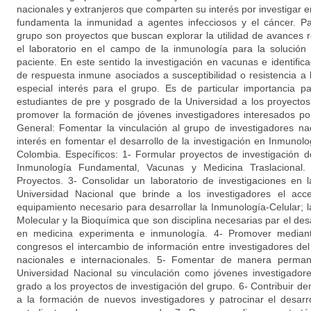
nacionales y extranjeros que comparten su interés por investigar e
fundamenta la inmunidad a agentes infecciosos y el cáncer. Par
grupo son proyectos que buscan explorar la utilidad de avances r
el laboratorio en el campo de la inmunología para la solució
paciente. En este sentido la investigación en vacunas e identifi
de respuesta inmune asociados a susceptibilidad o resistencia a 
especial interés para el grupo. Es de particular importancia p
estudiantes de pre y posgrado de la Universidad a los proyectos 
promover la formación de jóvenes investigadores interesados p
General: Fomentar la vinculación al grupo de investigadores na
interés en fomentar el desarrollo de la investigación en Inmunol
Colombia. Específicos: 1- Formular proyectos de investigación d
Inmunología Fundamental, Vacunas y Medicina Traslacional
Proyectos. 3- Consolidar un laboratorio de investigaciones en 
Universidad Nacional que brinde a los investigadores el acc
equipamiento necesario para desarrollar la Inmunología-Celular; 
Molecular y la Bioquímica que son disciplina necesarias par el desa
en medicina experimenta e inmunología. 4- Promover mediant
congresos el intercambio de información entre investigadores d
nacionales e internacionales. 5- Fomentar de manera perman
Universidad Nacional su vinculación como jóvenes investigadore
grado a los proyectos de investigación del grupo. 6- Contribuir de
a la formación de nuevos investigadores y patrocinar el desarr