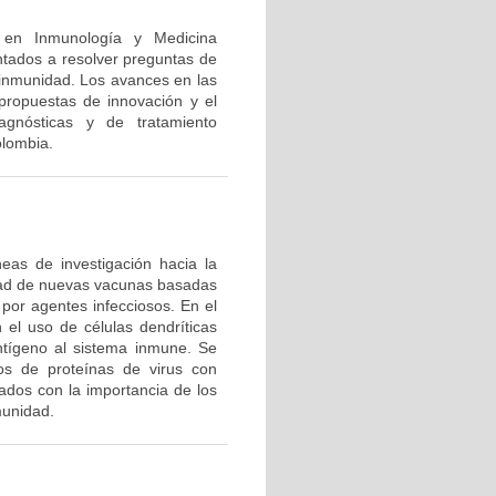
n en Inmunología y Medicina
ntados a resolver preguntas de
a inmunidad. Los avances en las
 propuestas de innovación y el
agnósticas y de tratamiento
olombia.
eas de investigación hacia la
dad de nuevas vacunas basadas
por agentes infecciosos. En el
 el uso de células dendríticas
ntígeno al sistema inmune. Se
tos de proteínas de virus con
ados con la importancia de los
munidad.