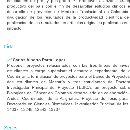
estudiantes de pre- y pos-grado. 7- Promover alianzas estraté
productivo del país con el fin de desarrollar estudios clínico
desarrollo de proyectos de Medicina Traslacional en Colombia
divulgación de los resultados de la productividad científica 
publicacion de los resultados en artículos originales publicados en 
impacto
Líder
Carlos Alberto Parra Lopez
Proponer proyectos relacionados con las tres líneas de inves
estudiantes a cargo supervisar el desarrollo experimental de l
Coordinar la formulación de proyectos para el Banco de Proyectos 
dos estudiantes de Maestría y tres estudiantes de Doctor
Investigador Principal del Proyecto TEBICA, un proyecto sobr
Biológicas en Cáncer en Colombia desarrollado en colaboración 
Andes. Coordinador de la Asignatura Proyecto de Tesis para
Doctorado en Ciencias Biomédicas. Investigador Principal de 
14337; 13245; 12543; 13737
Sedes