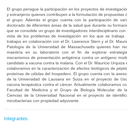
El grupo persigue la participación en los proyectos de investigaci
y extranjeros quienes contribuyen a la formulación de propuestas d
el grupo. Además el grupo cuenta con la participación de var
doctorado de diferentes áreas de la salud que durante su formac
que se consolide un grupo de investigadores interdisciplinario con 
vista de los problemas de investigación en los que se trabaja.
trabajos en colaboración con el Dr. Lawrence Stern y el Dr. Maur
Patología de la Universidad de Massachusetts quienes han rec
maestría en su laboratorio con el fin de explorar estrateg
mecanismos de presentación antigénica contra un antígeno mod
candidato a vacuna contra la malaria. Con el Dr. Mauricio Urquiza
colaboramos en la caracterización de efectos biológicos de pépti
proteínas de células del hospedero. El grupo cuenta con la ases
de la Universidad de Lausana en Suiza en el proyecto de Uso
vacuna terapéutica contra el cáncer. Actualmente colaboramos 
Facultad de Medicina y el Grupo de Biología Molecular de la
Ciencias de la Universidad Nacional en el proyecto de identif
micobacterias con propiedad adyuvante.
Integrantes