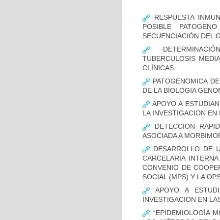
RESPUESTA INMUN
POSIBLE PATOGENO
SECUENCIACIÓN DEL 
-DETERMINACIÓ
TUBERCULOSIS MEDIA
CLÍNICAS
PATOGENOMICA DE
DE LA BIOLOGIA GENO
APOYO A ESTUDIAN
LA INVESTIGACION EN
DETECCION RAPID
ASOCIADA A MORBIMO
DESARROLLO DE UN
CARCELARIA INTERNA
CONVENIO DE COOPER
SOCIAL (MPS) Y LA OP
APOYO A ESTUDI
INVESTIGACION EN LA
“EPIDEMIOLOGÍA M