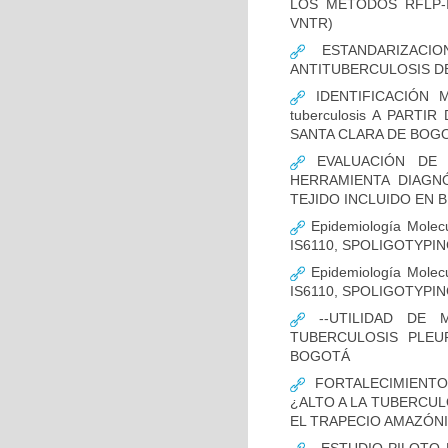
LOS MÉTODOS RFLP-IS
VNTR)
ESTANDARIZACIO
ANTITUBERCULOSIS D
IDENTIFICACIÓN 
tuberculosis A PART
SANTA CLARA DE BOG
EVALUACIÓN DE L
HERRAMIENTA DIAGNÓS
TEJIDO INCLUIDO EN 
Epidemiología Molecu
IS6110, SPOLIGOTYPING
Epidemiología Molecu
IS6110, SPOLIGOTYPI
--UTILIDAD DE 
TUBERCULOSIS PLEU
BOGOTÁ
FORTALECIMIENTO
¿ALTO A LA TUBERCU
EL TRAPECIO AMAZÓNI