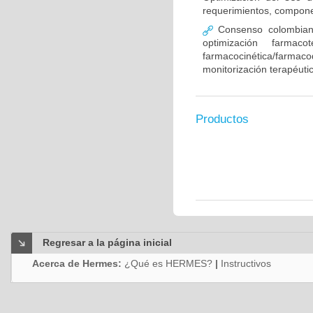
requerimientos, compone
Consenso colombiano
optimización farmaco
farmacocinética/farmaco
monitorización terapéut
Productos
Regresar a la página inicial
Acerca de Hermes:
¿Qué es HERMES?
|
Instructivos