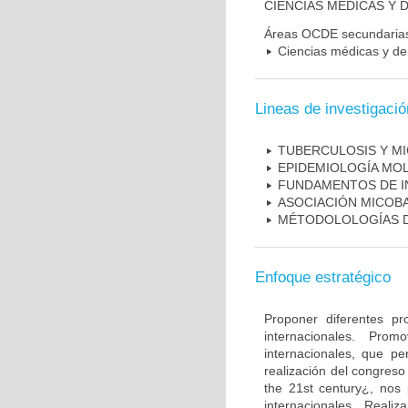
CIENCIAS MÉDICAS Y D
Áreas OCDE secundaria
Ciencias médicas y de 
Lineas de investigació
TUBERCULOSIS Y M
EPIDEMIOLOGÍA MO
FUNDAMENTOS DE I
ASOCIACIÓN MICOBA
MÉTODOLOLOGÍAS D
Enfoque estratégico
Proponer diferentes pr
internacionales. Pro
internacionales, que pe
realización del congreso
the 21st century¿, nos 
internacionales. Real