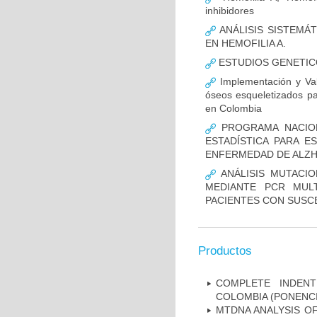
inhibidores
ANÁLISIS SISTEMÁ
EN HEMOFILIA A.
ESTUDIOS GENETIC
Implementación y Val
óseos esqueletizados pa
en Colombia
PROGRAMA NACION
ESTADÍSTICA PARA E
ENFERMEDAD DE ALZ
ANÁLISIS MUTACIO
MEDIANTE PCR MUL
PACIENTES CON SUSCE
Productos
COMPLETE INDENT
COLOMBIA (PONENCI
MTDNA ANALYSIS OF