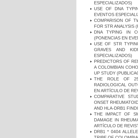
ESPECIALIZADOS)
USE OF DNA TYPI
EVENTOS ESPECIAL
COMPARISON OF T
FOR STR ANALYSIS 
DNA TYPING IN C
(PONENCIAS EN EVE
USE OF STR TYPIN
GRAVES AND KID
ESPECIALIZADOS)
PREDICTORS OF REM
A COLOMBIAN COHOR
UP STUDY (PUBLICA
THE ROLE OF 25
RADIOLOGICAL OUT
EN ARTÍCULO DE RE
COMPARATIVE STU
ONSET RHEUMATOID 
AND HLA-DRB1 FINDI
THE IMPACT OF SM
DAMAGE IN RHEUMAT
ARTÍCULO DE REVIS
DRB1 * 0404 ALLEL
TRIBE OF COLOMBIA