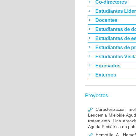
Co-directores
Estudiantes Líde
Docentes
Estudiantes de d
Estudiantes de es
Estudiantes de p
Estudiantes Visit
Egresados
Externos
Proyectos
Caracterización mo
Leucemia Mieloide Aguda 
tratamiento. Una aprox
Aguda Pediátrica en pob
Hemofilia A, Hemofi