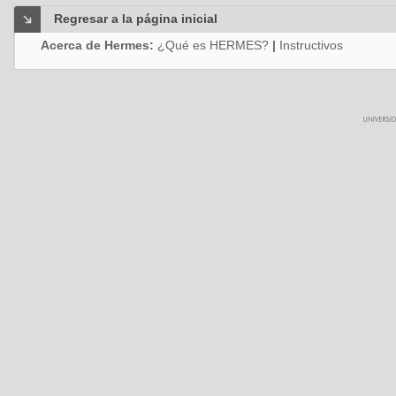
Regresar a la página inicial
Acerca de Hermes:
¿Qué es HERMES?
|
Instructivos