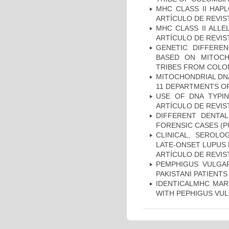
MHC CLASS II HAP
ARTÍCULO DE REVIS
MHC CLASS II ALLE
ARTÍCULO DE REVIS
GENETIC DIFFERE
BASED ON MITOCH
TRIBES FROM COLOM
MITOCHONDRIAL DNA
11 DEPARTMENTS OF
USE OF DNA TYPIN
ARTÍCULO DE REVIS
DIFFERENT DENTAL
FORENSIC CASES (P
CLINICAL, SEROLO
LATE-ONSET LUPUS 
ARTÍCULO DE REVIS
PEMPHIGUS VULGAR
PAKISTANI PATIENTS
IDENTICALMHC MARK
WITH PEPHIGUS VUL