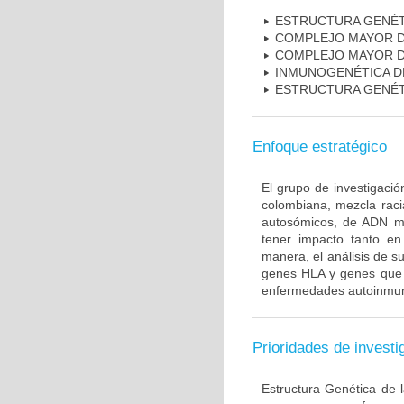
ESTRUCTURA GENÉT
COMPLEJO MAYOR D
COMPLEJO MAYOR D
INMUNOGENÉTICA D
ESTRUCTURA GENÉT
Enfoque estratégico
El grupo de investigaci
colombiana, mezcla raci
autosómicos, de ADN mi
tener impacto tanto e
manera, el análisis de s
genes HLA y genes que i
enfermedades autoinmune
Prioridades de investi
Estructura Genética de 