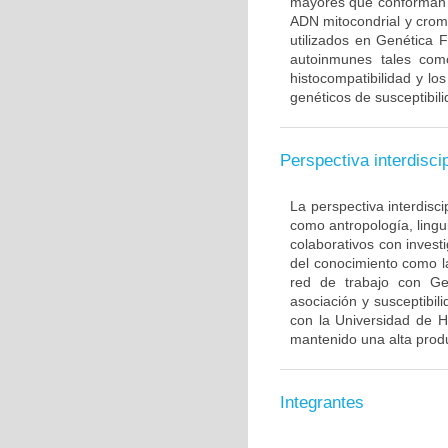
mayores que conforman 
ADN mitocondrial y crom
utilizados en Genética 
autoinmunes tales com
histocompatibilidad y lo
genéticos de susceptibil
Perspectiva interdiscip
La perspectiva interdisci
como antropología, lingui
colaborativos con invest
del conocimiento como l
red de trabajo con Ge
asociación y susceptibili
con la Universidad de H
mantenido una alta produ
Integrantes